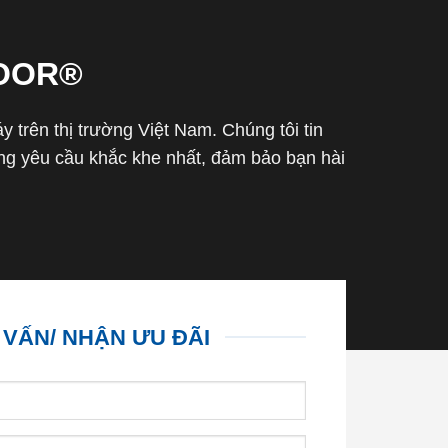
OOR®
trên thị trường Việt Nam. Chúng tôi tin
g yêu cầu khắc khe nhất, đảm bảo bạn hài
 VẤN/ NHẬN ƯU ĐÃI