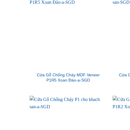
Cửa Gỗ Chống Cháy MDF Veneer
Cửa G
P1R5 Xoan Đào-a-SGD