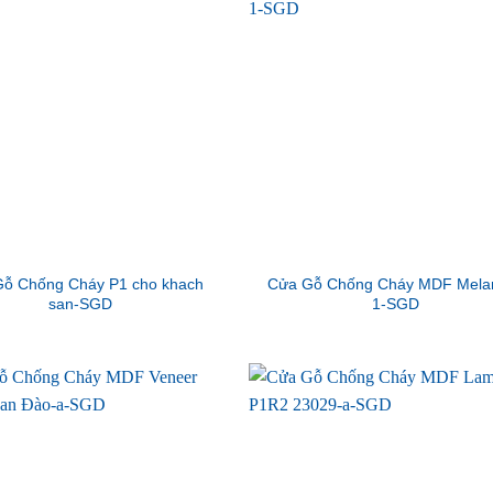
ỗ Chống Cháy P1 cho khach
Cửa Gỗ Chống Cháy MDF Mela
san-SGD
1-SGD