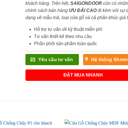
khách hàng. Trên hết,
SAIGONDOOR
còn có nhữ
chính sách bán hàng
ƯU ĐÃI
CAO
đi kèm với sự 
dạng về mẫu mã, loại cửa gỗ và cả phân khúc giá 
Hỗ trợ tư vấn về kỹ thuật miễn phí
Tư vấn thiết kế theo nhu cầu
Phân phối sản phẩm toàn quốc
Yêu cầu tư vấn
Hệ thống Show
ĐẶT MUA NHANH