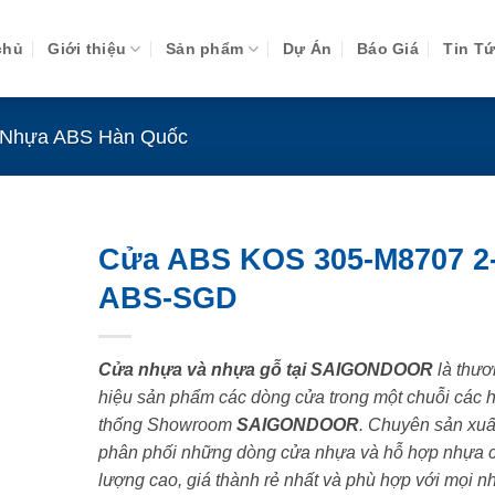
chủ
Giới thiệu
Sản phẩm
Dự Án
Báo Giá
Tin T
Nhựa ABS Hàn Quốc
Cửa ABS KOS 305-M8707 2
ABS-SGD
Cửa nhựa và nhựa gỗ tại SAIGONDOOR
là thươ
hiệu sản phẩm các dòng cửa trong một chuỗi các 
thống Showroom
SAIGONDOOR
. Chuyên sản xuấ
phân phối những dòng cửa nhựa và hỗ hợp nhựa 
lượng cao, giá thành rẻ nhất và phù hợp với mọi n