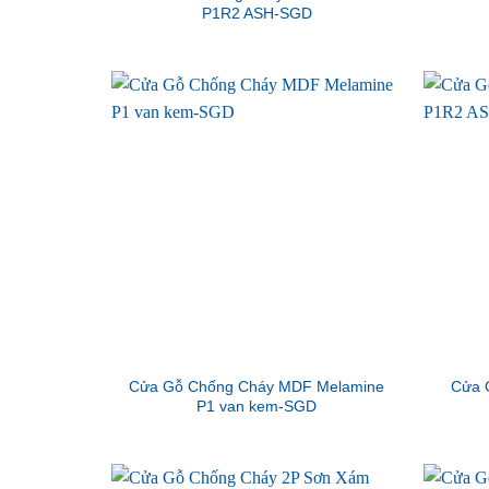
P1R2 ASH-SGD
Cửa Gỗ Chống Cháy MDF Melamine
Cửa 
P1 van kem-SGD