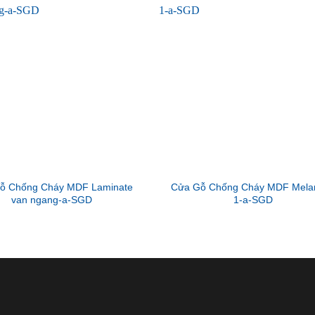
ỗ Chống Cháy MDF Laminate
Cửa Gỗ Chống Cháy MDF Mela
van ngang-a-SGD
1-a-SGD