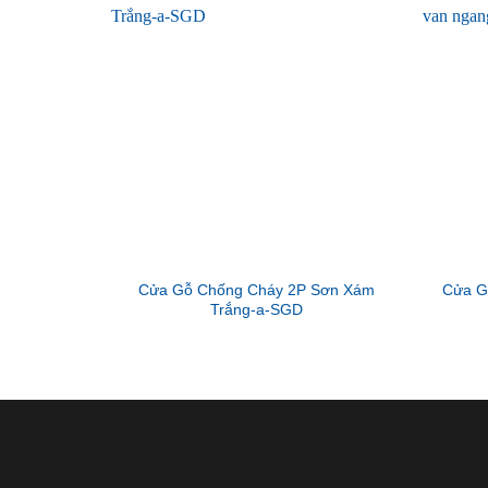
Cửa Gỗ Chống Cháy 2P Sơn Xám
Cửa G
Trắng-a-SGD