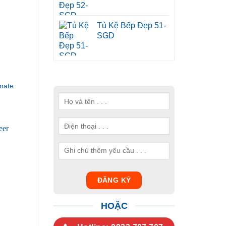
Tủ Kệ Bếp Đẹp 51-
SGD
nate
HOẶC