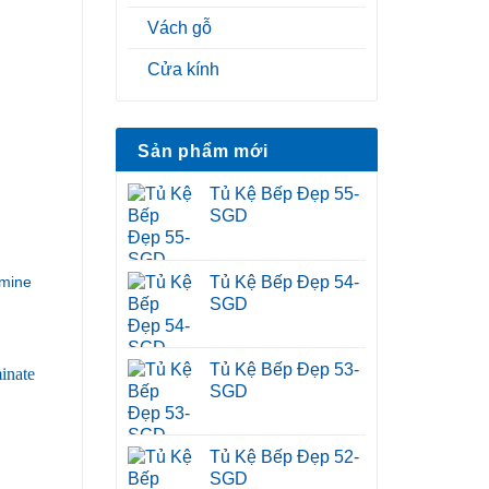
Vách gỗ
Cửa kính
Sản phẩm mới
Tủ Kệ Bếp Đẹp 55-
SGD
Tủ Kệ Bếp Đẹp 54-
mine
SGD
Tủ Kệ Bếp Đẹp 53-
SGD
Tủ Kệ Bếp Đẹp 52-
SGD