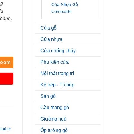
ng
Cửa Nhựa Gỗ
đa
Composite
thành.
Cửa gỗ
Cửa nhựa
Cửa chống cháy
Phụ kiện cửa
room
Nội thất trang trí
Kệ bếp - Tủ bếp
Sàn gỗ
Cầu thang gỗ
Giường ngủ
Ốp tường gỗ