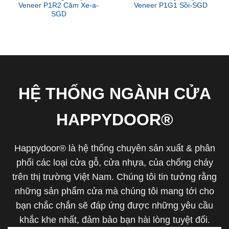
Veneer P1R2 Căm Xe-a-
Veneer P1G1 Sồi-SGD
SGD
HỆ THỐNG NGÀNH CỬA
HAPPYDOOR®
Happydoor® là hệ thống chuyên sản xuất & phân
phối các loại cửa gỗ, cửa nhựa, của chống cháy
trên thị trường Việt Nam. Chúng tôi tin tưởng rằng
những sản phẩm cửa mà chúng tôi mang tới cho
bạn chắc chắn sẽ đáp ứng được những yêu cầu
khắc khe nhất, đảm bảo bạn hài lòng tuyệt đối.