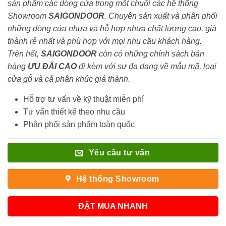
sản phẩm các dòng cửa trong một chuỗi các hệ thống
Showroom
SAIGONDOOR
. Chuyên sản xuất và phân phối
những dòng cửa nhựa và hỗ hợp nhựa chất lượng cao, giá
thành rẻ nhất và phù hợp với mọi nhu cầu khách hàng.
Trên hết,
SAIGONDOOR
còn có những chính sách bán
hàng
ƯU ĐÃI
CAO
đi kèm với sự đa dạng về mẫu mã, loại
cửa gỗ và cả phân khúc giá thành.
Hỗ trợ tư vấn về kỹ thuật miễn phí
Tư vấn thiết kế theo nhu cầu
Phân phối sản phẩm toàn quốc
Yêu cầu tư vấn
Hệ thống Showroom
ĐẶT MUA NHANH