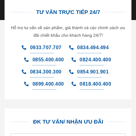
TƯ VẤN TRỰC TIẾP 24/7
Hỗ trợ tư vấn về sản phẩm, giá thành và các chính sách ưu
đãi chiết khấu cho khách hàng 24/7!
0933.707.707
0834.494.494
0855.400.400
0824.400.400
0834.300.300
0854.901.901
0899.400.400
0818.400.400
ĐK TƯ VẤN/ NHẬN ƯU ĐÃI