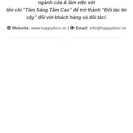
ngành cửa & làm việc với
tôn chỉ “Tâm Sáng Tầm Cao” để trở thành “Đối tác tin
cậy” đối với khách hàng và đối tác!.
|
Website:
www.happydoor.vn
Email
:
info@happydoor.vn