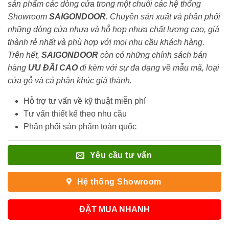
sản phẩm các dòng cửa trong một chuỗi các hệ thống
Showroom
SAIGONDOOR
. Chuyên sản xuất và phân phối
những dòng cửa nhựa và hỗ hợp nhựa chất lượng cao, giá
thành rẻ nhất và phù hợp với mọi nhu cầu khách hàng.
Trên hết,
SAIGONDOOR
còn có những chính sách bán
hàng
ƯU ĐÃI
CAO
đi kèm với sự đa dạng về mẫu mã, loại
cửa gỗ và cả phân khúc giá thành.
Hỗ trợ tư vấn về kỹ thuật miễn phí
Tư vấn thiết kế theo nhu cầu
Phân phối sản phẩm toàn quốc
Yêu cầu tư vấn
Hệ thống Showroom
ĐẶT MUA NHANH