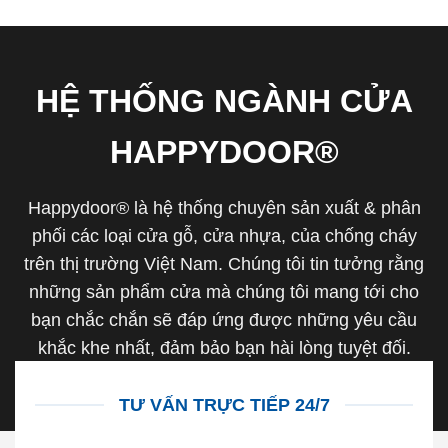
HỆ THỐNG NGÀNH CỬA
HAPPYDOOR®
Happydoor® là hệ thống chuyên sản xuất & phân
phối các loại cửa gỗ, cửa nhựa, của chống cháy
trên thị trường Việt Nam. Chúng tôi tin tưởng rằng
những sản phẩm cửa mà chúng tôi mang tới cho
bạn chắc chắn sẽ đáp ứng được những yêu cầu
khắc khe nhất, đảm bảo bạn hài lòng tuyệt đối.
TƯ VẤN TRỰC TIẾP 24/7