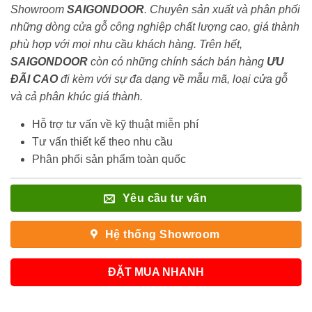
Showroom
SAIGONDOOR
. Chuyên sản xuất và phân phối
những dòng cửa gỗ công nghiệp chất lượng cao, giá thành
phù hợp với mọi nhu cầu khách hàng. Trên hết,
SAIGONDOOR
còn có những chính sách bán hàng
ƯU
ĐÃI
CAO
đi kèm với sự đa dạng về mẫu mã, loại cửa gỗ
và cả phân khúc giá thành.
Hỗ trợ tư vấn về kỹ thuật miễn phí
Tư vấn thiết kế theo nhu cầu
Phân phối sản phẩm toàn quốc
Yêu cầu tư vấn
Hệ thống Showroom
ĐẶT MUA NHANH