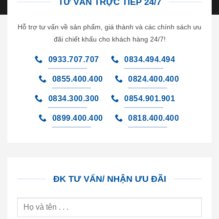
TƯ VẤN TRỰC TIẾP 24/7
Hỗ trợ tư vấn về sản phẩm, giá thành và các chính sách ưu
đãi chiết khấu cho khách hàng 24/7!
0933.707.707
0834.494.494
0855.400.400
0824.400.400
0834.300.300
0854.901.901
0899.400.400
0818.400.400
ĐK TƯ VẤN/ NHẬN ƯU ĐÃI