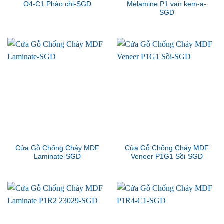
O4-C1 Phào chi-SGD
Melamine P1 van kem-a-
SGD
Cửa Gỗ Chống Cháy MDF
Cửa Gỗ Chống Cháy MDF
Laminate-SGD
Veneer P1G1 Sồi-SGD