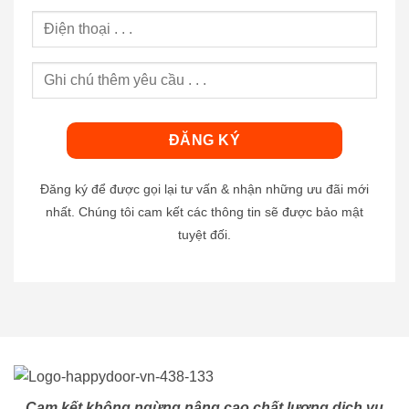
Đăng ký để được gọi lại tư vấn & nhận những ưu đãi mới
nhất. Chúng tôi cam kết các thông tin sẽ được bảo mật
tuyệt đối.
Cam kết không ngừng nâng cao chất lượng dịch vụ