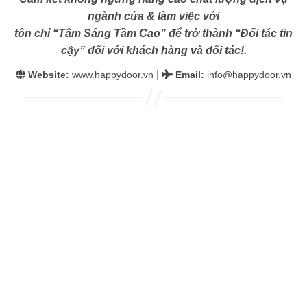
ngành cửa & làm việc với
tôn chỉ “Tâm Sáng Tầm Cao” để trở thành “Đối tác tin
cậy” đối với khách hàng và đối tác!.
|
Website:
www.happydoor.vn
Email
:
info@happydoor.vn