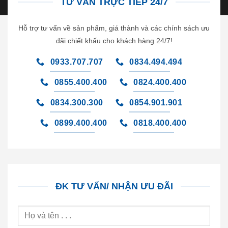
TƯ VẤN TRỰC TIẾP 24/7
Hỗ trợ tư vấn về sản phẩm, giá thành và các chính sách ưu
đãi chiết khấu cho khách hàng 24/7!
0933.707.707
0834.494.494
0855.400.400
0824.400.400
0834.300.300
0854.901.901
0899.400.400
0818.400.400
ĐK TƯ VẤN/ NHẬN ƯU ĐÃI