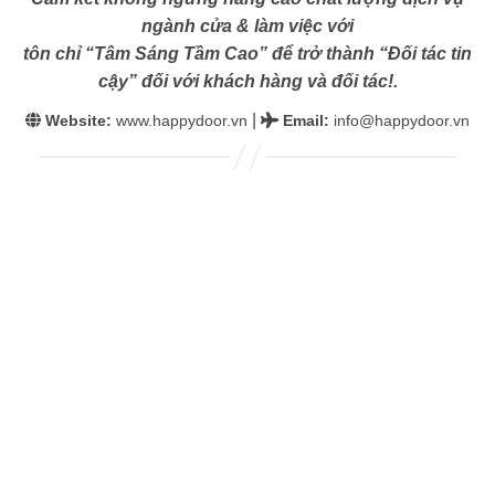
ngành cửa & làm việc với
tôn chỉ “Tâm Sáng Tầm Cao” để trở thành “Đối tác tin
cậy” đối với khách hàng và đối tác!.
|
Website:
www.happydoor.vn
Email
:
info@happydoor.vn