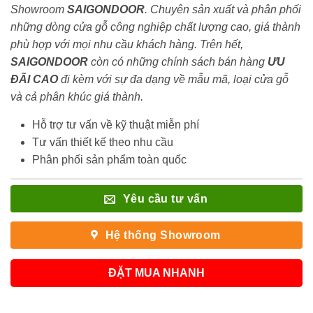
Showroom
SAIGONDOOR
. Chuyên sản xuất và phân phối
những dòng cửa gỗ công nghiệp chất lượng cao, giá thành
phù hợp với mọi nhu cầu khách hàng. Trên hết,
SAIGONDOOR
còn có những chính sách bán hàng
ƯU
ĐÃI
CAO
đi kèm với sự đa dạng về mẫu mã, loại cửa gỗ
và cả phân khúc giá thành.
Hỗ trợ tư vấn về kỹ thuật miễn phí
Tư vấn thiết kế theo nhu cầu
Phân phối sản phẩm toàn quốc
Yêu cầu tư vấn
Hệ thống Showroom
ĐẶT MUA NHANH