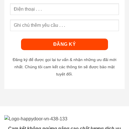
Đăng ký để được gọi lại tư vấn & nhận những ưu đãi mới
nhất. Chúng tôi cam kết các thông tin sẽ được bảo mật
tuyệt đối.
Cam kết không ngừng nâng cao chất lượng dịch vụ