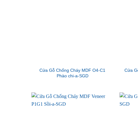
Cửa Gỗ Chống Cháy MDF O4-C1
Cửa G
Phào chi-a-SGD