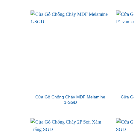
Cửa Gỗ Chống Cháy MDF Melamine
Cửa G
1-SGD