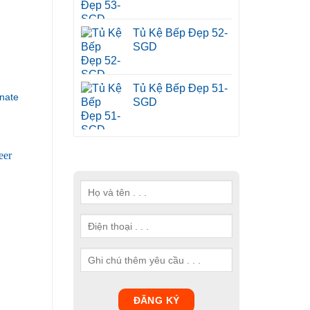
Tủ Kệ Bếp Đẹp 52-
SGD
Tủ Kệ Bếp Đẹp 51-
nate
SGD