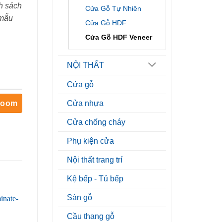
h sách
Cửa Gỗ Tự Nhiên
 mẫu
Cửa Gỗ HDF
Cửa Gỗ HDF Veneer
NỘI THẤT
Cửa gỗ
room
Cửa nhựa
Cửa chống cháy
Phụ kiện cửa
Nội thất trang trí
Kệ bếp - Tủ bếp
Sàn gỗ
Cầu thang gỗ