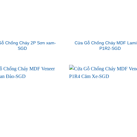
Gỗ Chống Cháy 2P Sơn xam-
Cửa Gỗ Chống Cháy MDF Lami
SGD
P1R2-SGD