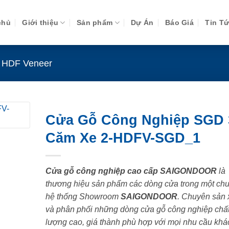
chủ
Giới thiệu
Sản phẩm
Dự Án
Báo Giá
Tin T
 HDF Veneer
Cửa Gỗ Công Nghiệp SGD
Căm Xe 2-HDFV-SGD_1
Cửa gỗ công nghiệp cao cấp SAIGONDOOR
là
thương hiệu sản phẩm các dòng cửa trong một chu
hệ thống Showroom
SAIGONDOOR
. Chuyên sản 
và phân phối những dòng cửa gỗ công nghiệp chấ
lượng cao, giá thành phù hợp với mọi nhu cầu khá