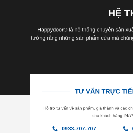
HỆ 
Happydoor® là hệ thống chuyên sản xuất
tưởng rằng những sản phẩm cửa mà chúng 
TƯ VẤN TRỰC TIẾP
Hỗ trợ tư vấn về sản phẩm, giá thành và các ch
cho khách hàng 24/7!
0933.707.707