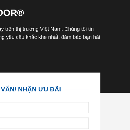
OOR®
trên thị trường Việt Nam. Chúng tôi tin
g yêu cầu khắc khe nhất, đảm bảo bạn hài
 VẤN/ NHẬN ƯU ĐÃI