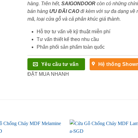
hàng. Trên hết,
SAIGONDOOR
còn có những chín
bán hàng
ƯU ĐÃI
CAO
đi kèm với sự đa dạng về
mã, loại cửa gỗ và cả phân khúc giá thành.
Hỗ trợ tư vấn về kỹ thuật miễn phí
Tư vấn thiết kế theo nhu cầu
Phân phối sản phẩm toàn quốc
Yêu cầu tư vấn
Hệ thống Show
ĐẶT MUA NHANH