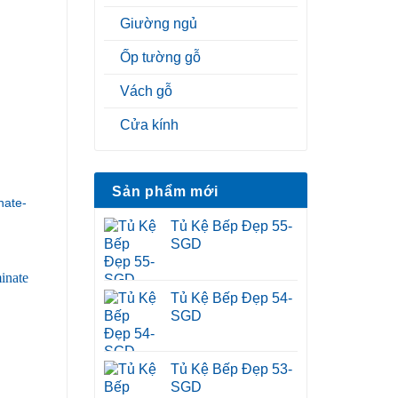
Giường ngủ
Ốp tường gỗ
Vách gỗ
Cửa kính
Sản phẩm mới
ate-
Tủ Kệ Bếp Đẹp 55-
SGD
Tủ Kệ Bếp Đẹp 54-
SGD
Tủ Kệ Bếp Đẹp 53-
SGD