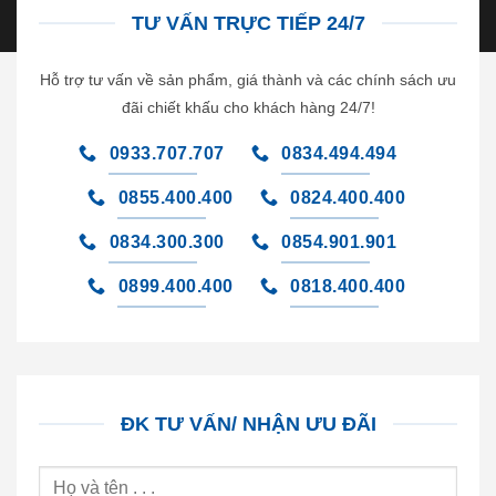
TƯ VẤN TRỰC TIẾP 24/7
Hỗ trợ tư vấn về sản phẩm, giá thành và các chính sách ưu
đãi chiết khấu cho khách hàng 24/7!
0933.707.707
0834.494.494
0855.400.400
0824.400.400
0834.300.300
0854.901.901
0899.400.400
0818.400.400
ĐK TƯ VẤN/ NHẬN ƯU ĐÃI