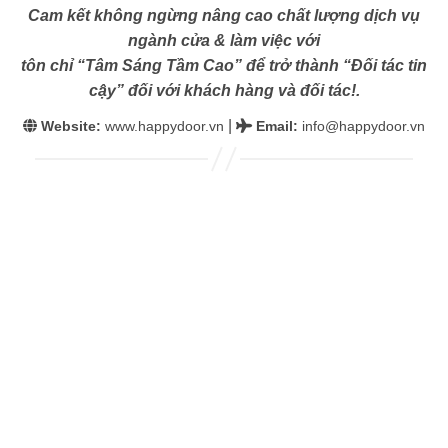
Cam kết không ngừng nâng cao chất lượng dịch vụ
ngành cửa & làm việc với
tôn chỉ “Tâm Sáng Tầm Cao” để trở thành “Đối tác tin
cậy” đối với khách hàng và đối tác!.
|
Website:
www.happydoor.vn
Email
:
info@happydoor.vn