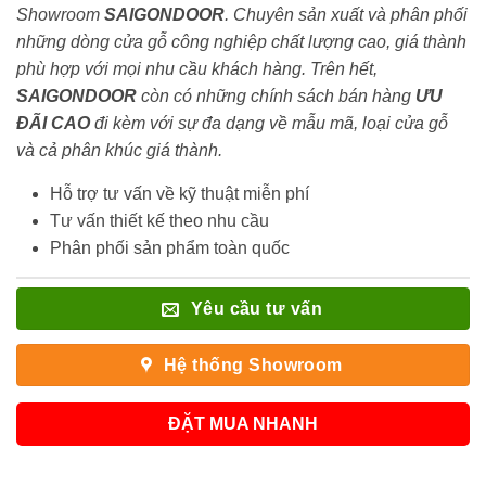
Showroom
SAIGONDOOR
. Chuyên sản xuất và phân phối
những dòng cửa gỗ công nghiệp chất lượng cao, giá thành
phù hợp với mọi nhu cầu khách hàng. Trên hết,
SAIGONDOOR
còn có những chính sách bán hàng
ƯU
ĐÃI
CAO
đi kèm với sự đa dạng về mẫu mã, loại cửa gỗ
và cả phân khúc giá thành.
Hỗ trợ tư vấn về kỹ thuật miễn phí
Tư vấn thiết kế theo nhu cầu
Phân phối sản phẩm toàn quốc
Yêu cầu tư vấn
Hệ thống Showroom
ĐẶT MUA NHANH