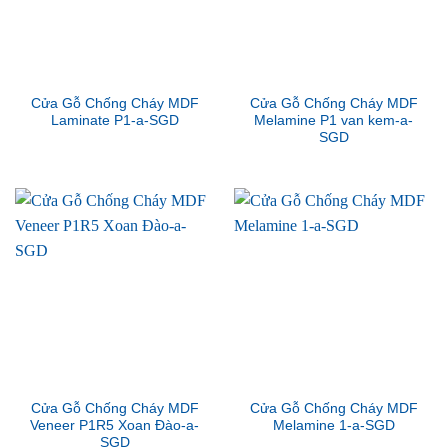
Cửa Gỗ Chống Cháy MDF
Cửa Gỗ Chống Cháy MDF
Laminate P1-a-SGD
Melamine P1 van kem-a-
SGD
Cửa Gỗ Chống Cháy MDF
Cửa Gỗ Chống Cháy MDF
Veneer P1R5 Xoan Đào-a-
Melamine 1-a-SGD
SGD