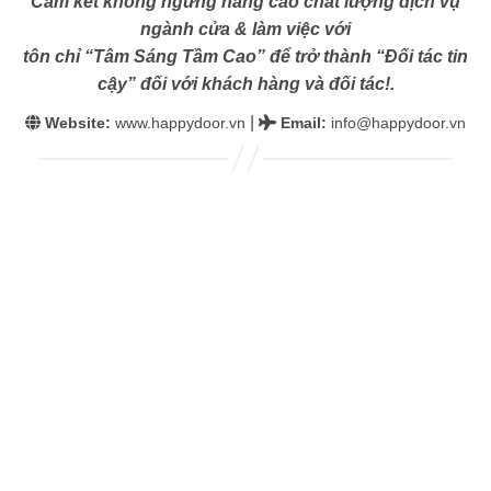
Cam kết không ngừng nâng cao chất lượng dịch vụ
ngành cửa & làm việc với
tôn chỉ “Tâm Sáng Tầm Cao” để trở thành “Đối tác tin
cậy” đối với khách hàng và đối tác!.
|
Website:
www.happydoor.vn
Email
:
info@happydoor.vn