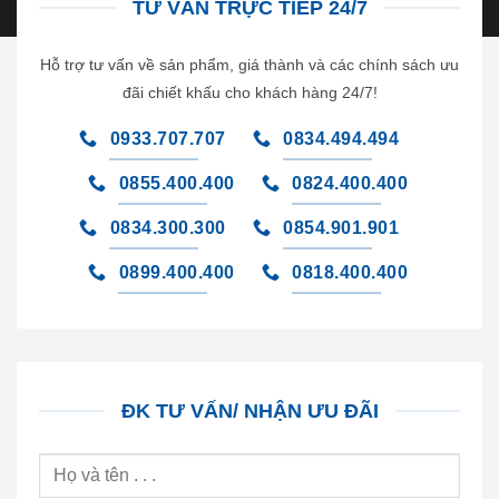
TƯ VẤN TRỰC TIẾP 24/7
Hỗ trợ tư vấn về sản phẩm, giá thành và các chính sách ưu
đãi chiết khấu cho khách hàng 24/7!
0933.707.707
0834.494.494
0855.400.400
0824.400.400
0834.300.300
0854.901.901
0899.400.400
0818.400.400
ĐK TƯ VẤN/ NHẬN ƯU ĐÃI