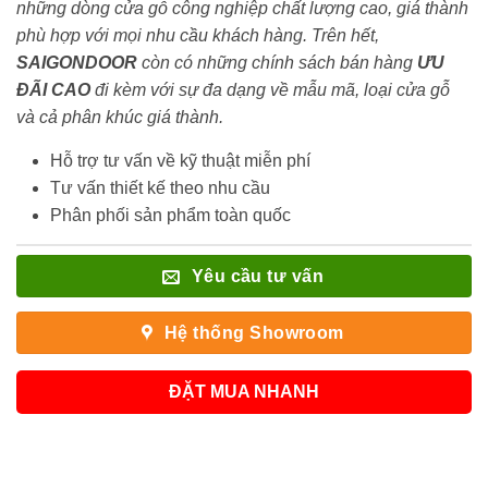
những dòng cửa gỗ công nghiệp chất lượng cao, giá thành
phù hợp với mọi nhu cầu khách hàng. Trên hết,
SAIGONDOOR
còn có những chính sách bán hàng
ƯU
ĐÃI
CAO
đi kèm với sự đa dạng về mẫu mã, loại cửa gỗ
và cả phân khúc giá thành.
Hỗ trợ tư vấn về kỹ thuật miễn phí
Tư vấn thiết kế theo nhu cầu
Phân phối sản phẩm toàn quốc
Yêu cầu tư vấn
Hệ thống Showroom
ĐẶT MUA NHANH