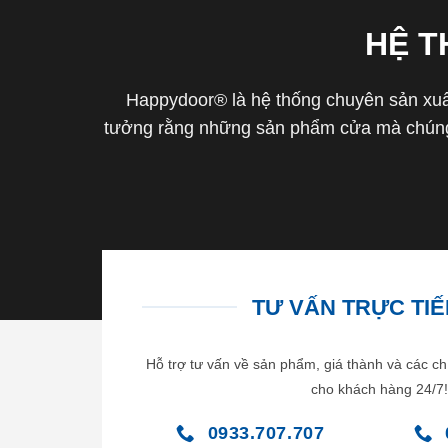
HỆ 
Happydoor® là hệ thống chuyên sản xuất
tưởng rằng những sản phẩm cửa mà chúng 
TƯ VẤN TRỰC TIẾP
Hỗ trợ tư vấn về sản phẩm, giá thành và các ch
cho khách hàng 24/7!
0933.707.707