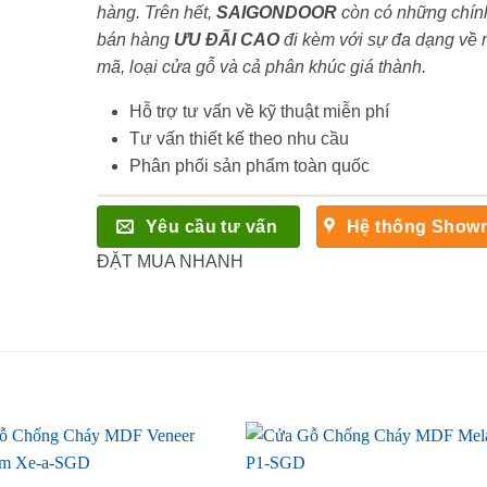
hàng. Trên hết,
SAIGONDOOR
còn có những chín
bán hàng
ƯU ĐÃI
CAO
đi kèm với sự đa dạng về
mã, loại cửa gỗ và cả phân khúc giá thành.
Hỗ trợ tư vấn về kỹ thuật miễn phí
Tư vấn thiết kế theo nhu cầu
Phân phối sản phẩm toàn quốc
Yêu cầu tư vấn
Hệ thống Show
ĐẶT MUA NHANH