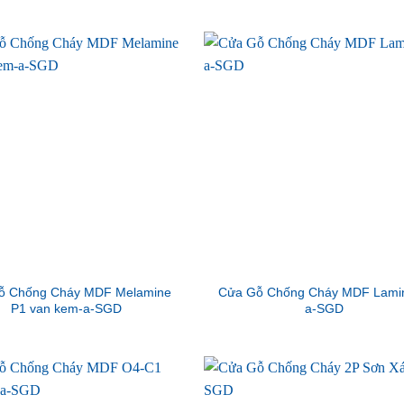
ỗ Chống Cháy MDF Melamine
Cửa Gỗ Chống Cháy MDF Lamin
P1 van kem-a-SGD
a-SGD