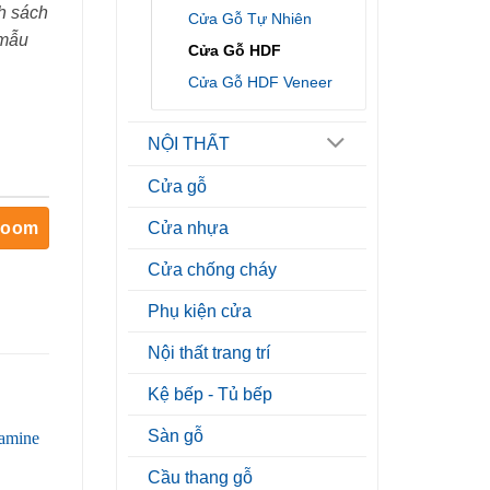
h sách
Cửa Gỗ Tự Nhiên
 mẫu
Cửa Gỗ HDF
Cửa Gỗ HDF Veneer
NỘI THẤT
Cửa gỗ
room
Cửa nhựa
Cửa chống cháy
Phụ kiện cửa
Nội thất trang trí
Kệ bếp - Tủ bếp
Sàn gỗ
Cầu thang gỗ