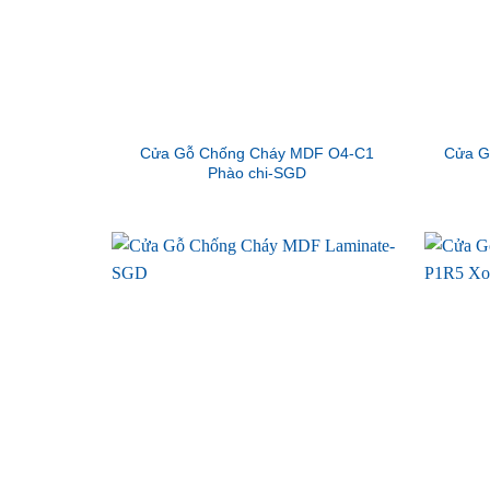
Cửa Gỗ Chống Cháy MDF O4-C1
Cửa G
Phào chi-SGD