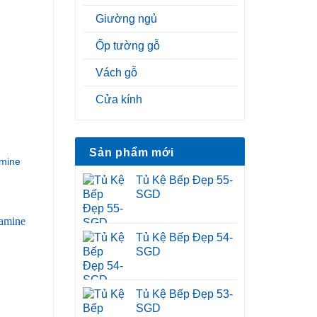
Giường ngủ
Ốp tường gỗ
Vách gỗ
Cửa kính
Sản phẩm mới
mine
Tủ Kệ Bếp Đẹp 55-
SGD
Tủ Kệ Bếp Đẹp 54-
SGD
Tủ Kệ Bếp Đẹp 53-
SGD