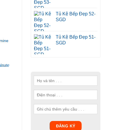
Tủ Kệ Bếp Đẹp 52-
SGD
Tủ Kệ Bếp Đẹp 51-
mine
SGD