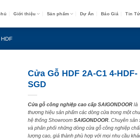
chủ
Giới thiệu
Sản phẩm
Dự Án
Báo Giá
Tin T
 HDF
Cửa Gỗ HDF 2A-C1 4-HDF-
SGD
Cửa gỗ công nghiệp cao cấp SAIGONDOOR
là
thương hiệu sản phẩm các dòng cửa trong một chu
hệ thống Showroom
SAIGONDOOR
. Chuyên sản 
và phân phối những dòng cửa gỗ công nghiệp chấ
lượng cao, giá thành phù hợp với mọi nhu cầu khá