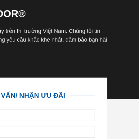
OOR®
trên thị trường Việt Nam. Chúng tôi tin
g yêu cầu khắc khe nhất, đảm bảo bạn hài
 VẤN/ NHẬN ƯU ĐÃI