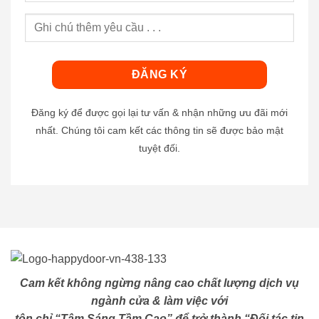
Đăng ký để được gọi lại tư vấn & nhận những ưu đãi mới
nhất. Chúng tôi cam kết các thông tin sẽ được bảo mật
tuyệt đối.
Cam kết không ngừng nâng cao chất lượng dịch vụ
ngành cửa & làm việc với
tôn chỉ “Tâm Sáng Tầm Cao” để trở thành “Đối tác tin