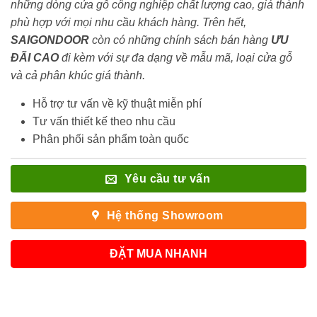
những dòng cửa gỗ công nghiệp chất lượng cao, giá thành
phù hợp với mọi nhu cầu khách hàng. Trên hết,
SAIGONDOOR
còn có những chính sách bán hàng
ƯU
ĐÃI
CAO
đi kèm với sự đa dạng về mẫu mã, loại cửa gỗ
và cả phân khúc giá thành.
Hỗ trợ tư vấn về kỹ thuật miễn phí
Tư vấn thiết kế theo nhu cầu
Phân phối sản phẩm toàn quốc
Yêu cầu tư vấn
Hệ thống Showroom
ĐẶT MUA NHANH