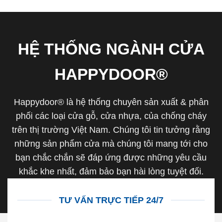
HỆ THỐNG NGÀNH CỬA
HAPPYDOOR®
Happydoor® là hệ thống chuyên sản xuất & phân
phối các loại cửa gỗ, cửa nhựa, của chống cháy
trên thị trường Việt Nam. Chúng tôi tin tưởng rằng
những sản phẩm cửa mà chúng tôi mang tới cho
bạn chắc chắn sẽ đáp ứng được những yêu cầu
khắc khe nhất, đảm bảo bạn hài lòng tuyệt đối.
TƯ VẤN TRỰC TIẾP 24/7