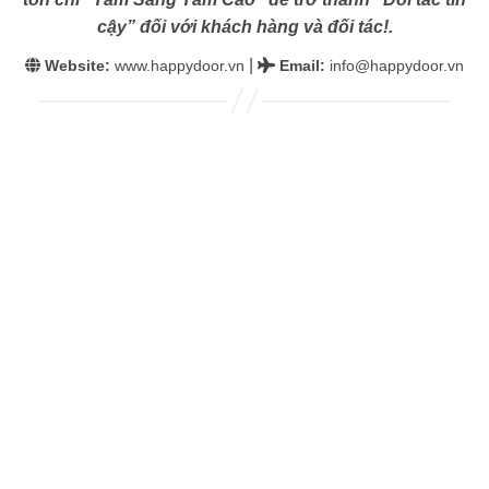
cậy” đối với khách hàng và đối tác!.
|
Website:
www.happydoor.vn
Email
:
info@happydoor.vn