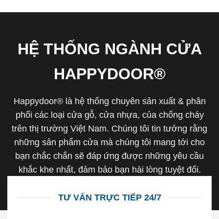
HỆ THỐNG NGÀNH CỬA
HAPPYDOOR®
Happydoor® là hệ thống chuyên sản xuất & phân
phối các loại cửa gỗ, cửa nhựa, của chống cháy
trên thị trường Việt Nam. Chúng tôi tin tưởng rằng
những sản phẩm cửa mà chúng tôi mang tới cho
bạn chắc chắn sẽ đáp ứng được những yêu cầu
khắc khe nhất, đảm bảo bạn hài lòng tuyệt đối.
TƯ VẤN TRỰC TIẾP 24/7