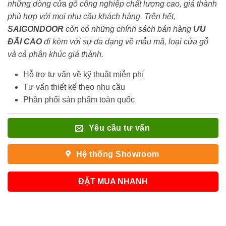
những dòng cửa gỗ công nghiệp chất lượng cao, giá thành
phù hợp với mọi nhu cầu khách hàng. Trên hết,
SAIGONDOOR
còn có những chính sách bán hàng
ƯU
ĐÃI
CAO
đi kèm với sự đa dạng về mẫu mã, loại cửa gỗ
và cả phân khúc giá thành.
Hỗ trợ tư vấn về kỹ thuật miễn phí
Tư vấn thiết kế theo nhu cầu
Phân phối sản phẩm toàn quốc
Yêu cầu tư vấn
Hệ thống Showroom
ĐẶT MUA NHANH