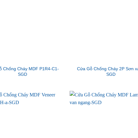
ỗ Chống Cháy MDF P1R4-C1-
Cửa Gỗ Chống Cháy 2P Sơn x
SGD
SGD