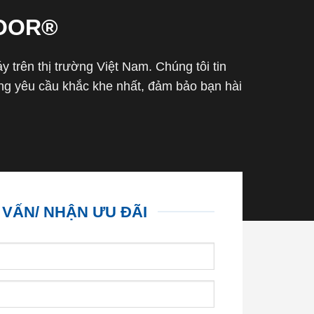
OOR®
trên thị trường Việt Nam. Chúng tôi tin
g yêu cầu khắc khe nhất, đảm bảo bạn hài
 VẤN/ NHẬN ƯU ĐÃI