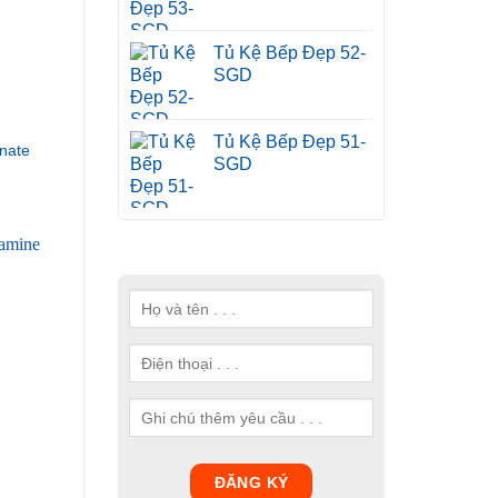
Tủ Kệ Bếp Đẹp 52-
SGD
Tủ Kệ Bếp Đẹp 51-
nate
SGD