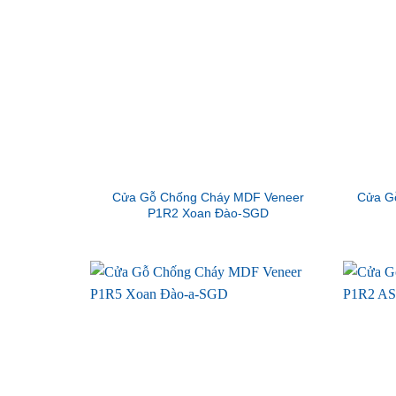
Cửa Gỗ Chống Cháy MDF Veneer
Cửa G
P1R2 Xoan Đào-SGD