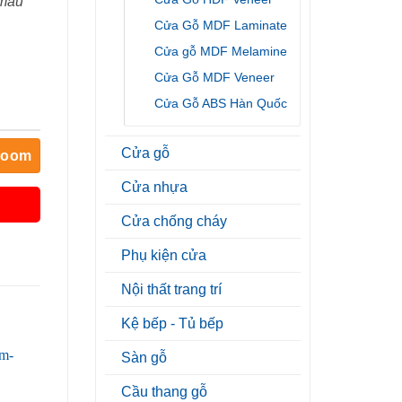
 mẫu
Cửa Gỗ MDF Laminate
Cửa gỗ MDF Melamine
Cửa Gỗ MDF Veneer
Cửa Gỗ ABS Hàn Quốc
Cửa gỗ
room
Cửa nhựa
Cửa chống cháy
Phụ kiện cửa
Nội thất trang trí
Kệ bếp - Tủ bếp
Sàn gỗ
Cầu thang gỗ