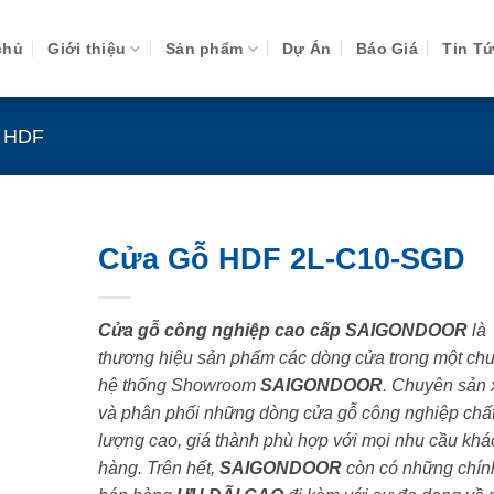
chủ
Giới thiệu
Sản phẩm
Dự Án
Báo Giá
Tin T
 HDF
Cửa Gỗ HDF 2L-C10-SGD
Cửa gỗ công nghiệp cao cấp SAIGONDOOR
là
thương hiệu sản phẩm các dòng cửa trong một chu
hệ thống Showroom
SAIGONDOOR
. Chuyên sản 
và phân phối những dòng cửa gỗ công nghiệp chấ
lượng cao, giá thành phù hợp với mọi nhu cầu khá
hàng. Trên hết,
SAIGONDOOR
còn có những chín