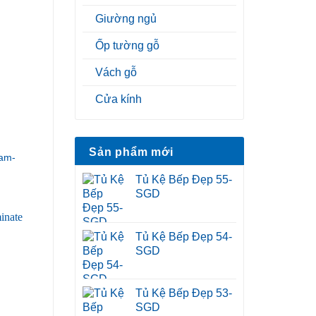
Giường ngủ
Ốp tường gỗ
Vách gỗ
Cửa kính
Sản phẩm mới
am-
Tủ Kệ Bếp Đẹp 55-
SGD
Tủ Kệ Bếp Đẹp 54-
SGD
Tủ Kệ Bếp Đẹp 53-
SGD