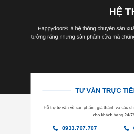
HỆ 
Happydoor® là hệ thống chuyên sản xuất
tưởng rằng những sản phẩm cửa mà chúng 
TƯ VẤN TRỰC TIẾP
Hỗ trợ tư vấn về sản phẩm, giá thành và các ch
cho khách hàng 24/7!
0933.707.707