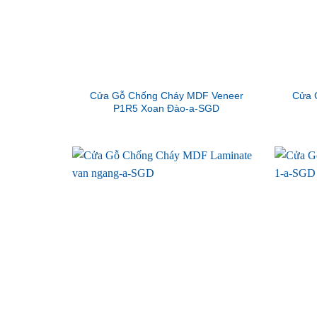
Cửa Gỗ Chống Cháy MDF Veneer
Cửa 
P1R5 Xoan Đào-a-SGD