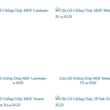
ỗ Chống Cháy MDF Laminate-
Cửa Gỗ Chống Cháy MDF Mela
a-SGD
P1-a-SGD