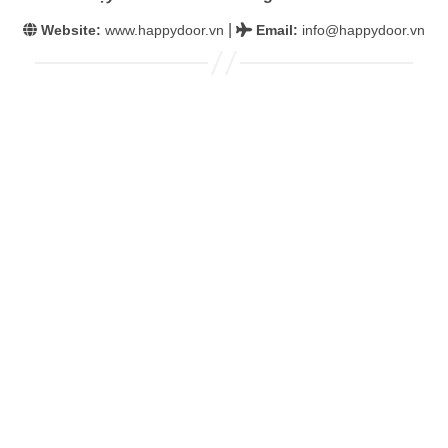
|
Website:
www.happydoor.vn
Email
:
info@happydoor.vn