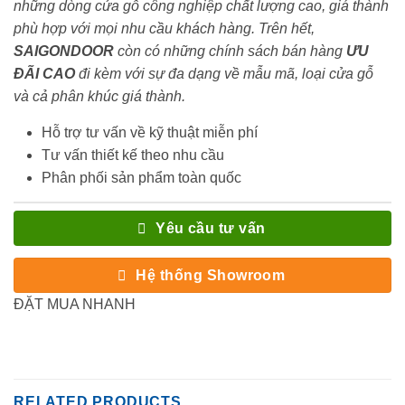
những dòng cửa gỗ công nghiệp chất lượng cao, giá thành
phù hợp với mọi nhu cầu khách hàng. Trên hết,
SAIGONDOOR
còn có những chính sách bán hàng
ƯU
ĐÃI
CAO
đi kèm với sự đa dạng về mẫu mã, loại cửa gỗ
và cả phân khúc giá thành.
Hỗ trợ tư vấn về kỹ thuật miễn phí
Tư vấn thiết kế theo nhu cầu
Phân phối sản phẩm toàn quốc
Yêu cầu tư vấn
Hệ thống Showroom
ĐẶT MUA NHANH
RELATED PRODUCTS