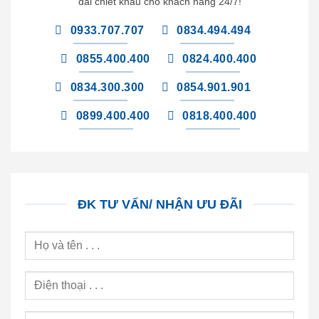
đãi chiết khấu cho khách hàng 24/7!
0933.707.707
0834.494.494
0855.400.400
0824.400.400
0834.300.300
0854.901.901
0899.400.400
0818.400.400
ĐK TƯ VẤN/ NHẬN ƯU ĐÃI