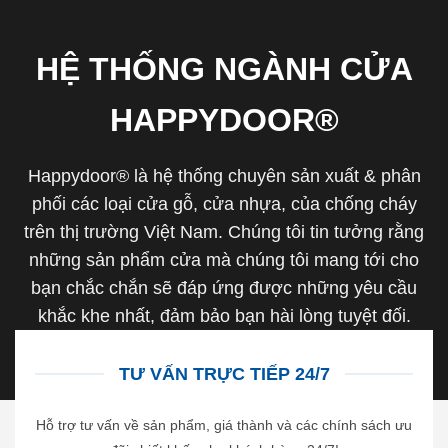
HỆ THỐNG NGÀNH CỬA
HAPPYDOOR®
Happydoor® là hệ thống chuyên sản xuất & phân
phối các loại cửa gỗ, cửa nhựa, của chống cháy
trên thị trường Việt Nam. Chúng tôi tin tưởng rằng
những sản phẩm cửa mà chúng tôi mang tới cho
bạn chắc chắn sẽ đáp ứng được những yêu cầu
khắc khe nhất, đảm bảo bạn hài lòng tuyệt đối.
TƯ VẤN TRỰC TIẾP 24/7
Hỗ trợ tư vấn về sản phẩm, giá thành và các chính sách ưu