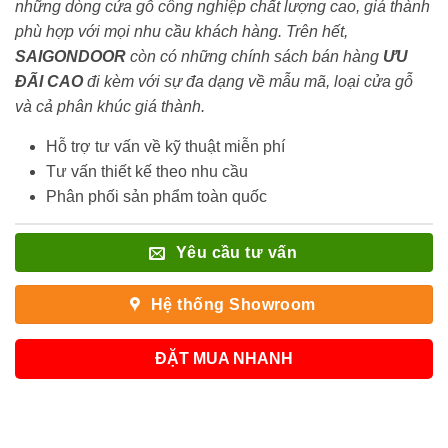
những dòng cửa gỗ công nghiệp chất lượng cao, giá thành
phù hợp với mọi nhu cầu khách hàng. Trên hết,
SAIGONDOOR
còn có những chính sách bán hàng
ƯU
ĐÃI
CAO
đi kèm với sự đa dạng về mẫu mã, loại cửa gỗ
và cả phân khúc giá thành.
Hỗ trợ tư vấn về kỹ thuật miễn phí
Tư vấn thiết kế theo nhu cầu
Phân phối sản phẩm toàn quốc
Yêu cầu tư vấn
Hệ thống Showroom
ĐẶT MUA NHANH