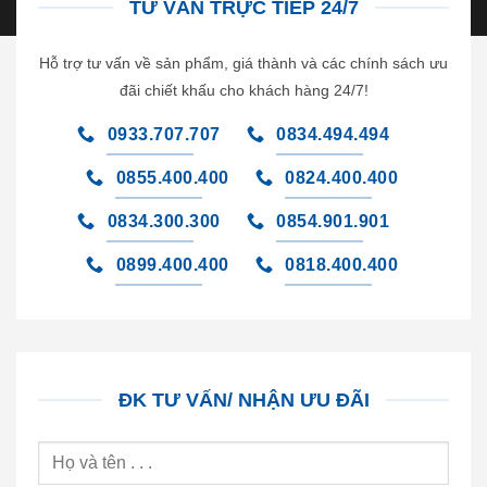
TƯ VẤN TRỰC TIẾP 24/7
Hỗ trợ tư vấn về sản phẩm, giá thành và các chính sách ưu
đãi chiết khấu cho khách hàng 24/7!
0933.707.707
0834.494.494
0855.400.400
0824.400.400
0834.300.300
0854.901.901
0899.400.400
0818.400.400
ĐK TƯ VẤN/ NHẬN ƯU ĐÃI