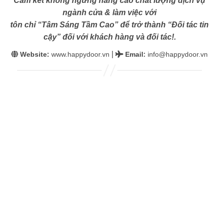
Cam kết không ngừng nâng cao chất lượng dịch vụ
ngành cửa & làm việc với
tôn chỉ “Tâm Sáng Tầm Cao” để trở thành “Đối tác tin
cậy” đối với khách hàng và đối tác!.
|
Website:
www.happydoor.vn
Email
:
info@happydoor.vn