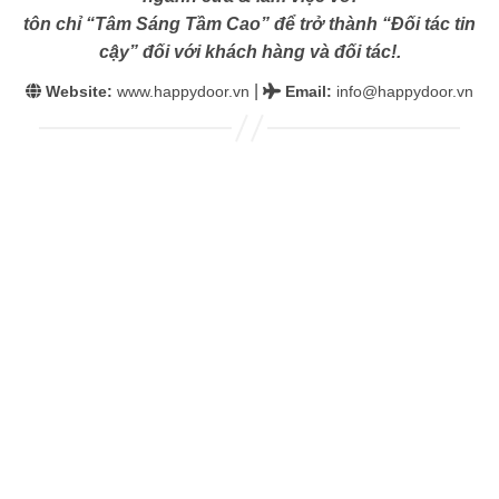
tôn chỉ “Tâm Sáng Tầm Cao” để trở thành “Đối tác tin
cậy” đối với khách hàng và đối tác!.
|
Website:
www.happydoor.vn
Email
:
info@happydoor.vn