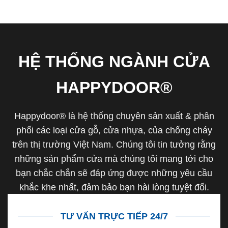
HỆ THỐNG NGÀNH CỬA
HAPPYDOOR®
Happydoor® là hệ thống chuyên sản xuất & phân
phối các loại cửa gỗ, cửa nhựa, của chống cháy
trên thị trường Việt Nam. Chúng tôi tin tưởng rằng
những sản phẩm cửa mà chúng tôi mang tới cho
bạn chắc chắn sẽ đáp ứng được những yêu cầu
khắc khe nhất, đảm bảo bạn hài lòng tuyệt đối.
TƯ VẤN TRỰC TIẾP 24/7