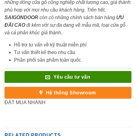
những dòng cửa gỗ công nghiệp chất lượng cao, giá thành
phù hợp với mọi nhu cầu khách hàng. Trên hết,
SAIGONDOOR
còn có những chính sách bán hàng
ƯU
ĐÃI
CAO
đi kèm với sự đa dạng về mẫu mã, loại cửa gỗ
và cả phân khúc giá thành.
Hỗ trợ tư vấn về kỹ thuật miễn phí
Tư vấn thiết kế theo nhu cầu
Phân phối sản phẩm toàn quốc
Yêu cầu tư vấn
Hệ thống Showroom
ĐẶT MUA NHANH
RELATED PRODUCTS