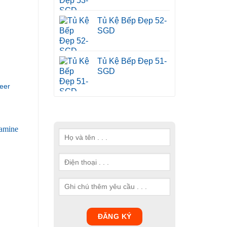
Tủ Kệ Bếp Đẹp 52-
SGD
Tủ Kệ Bếp Đẹp 51-
SGD
eer