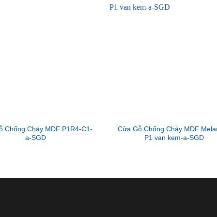
ỗ Chống Cháy MDF P1R4-C1-
Cửa Gỗ Chống Cháy MDF Mela
a-SGD
P1 van kem-a-SGD