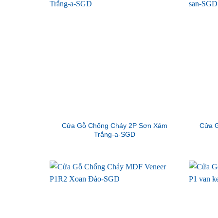
Cửa Gỗ Chống Cháy 2P Sơn Xám
Cửa G
Trắng-a-SGD