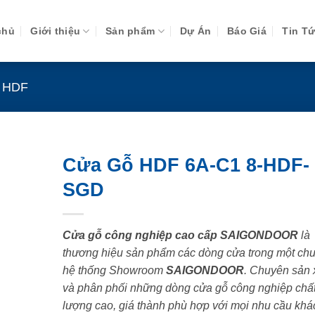
chủ
Giới thiệu
Sản phẩm
Dự Án
Báo Giá
Tin T
 HDF
Cửa Gỗ HDF 6A-C1 8-HDF-
SGD
Cửa gỗ công nghiệp cao cấp SAIGONDOOR
là
thương hiệu sản phẩm các dòng cửa trong một chu
hệ thống Showroom
SAIGONDOOR
. Chuyên sản 
và phân phối những dòng cửa gỗ công nghiệp chấ
lượng cao, giá thành phù hợp với mọi nhu cầu khá