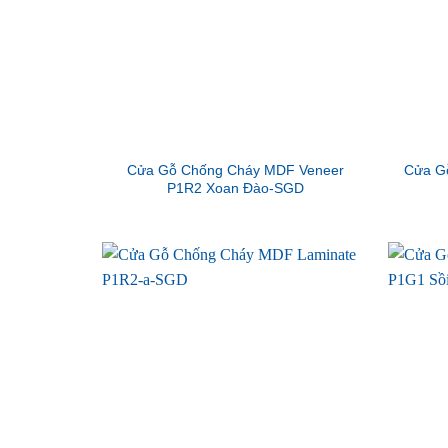
Cửa Gỗ Chống Cháy MDF Veneer
Cửa G
P1R2 Xoan Đào-SGD