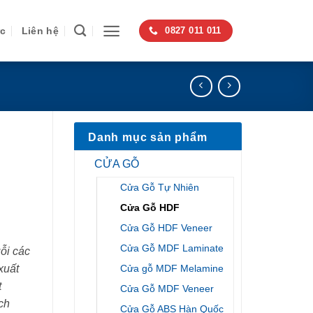
ức
Liên hệ
0827 011 011
Danh mục sản phẩm
CỬA GỖ
Cửa Gỗ Tự Nhiên
Cửa Gỗ HDF
Cửa Gỗ HDF Veneer
Cửa Gỗ MDF Laminate
ỗi các
Cửa gỗ MDF Melamine
xuất
t
Cửa Gỗ MDF Veneer
ch
Cửa Gỗ ABS Hàn Quốc