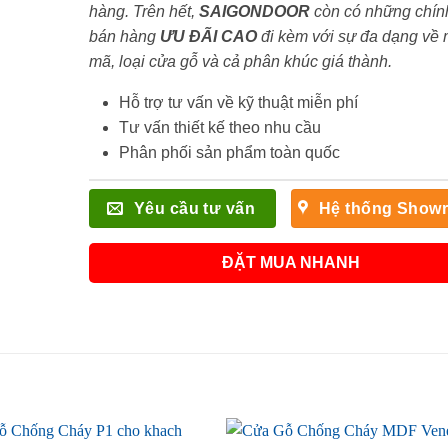
hàng. Trên hết,
SAIGONDOOR
còn có những chín
bán hàng
ƯU ĐÃI
CAO
đi kèm với sự đa dạng về
mã, loại cửa gỗ và cả phân khúc giá thành.
Hỗ trợ tư vấn về kỹ thuật miễn phí
Tư vấn thiết kế theo nhu cầu
Phân phối sản phẩm toàn quốc
Yêu cầu tư vấn
Hệ thống Show
ĐẶT MUA NHANH