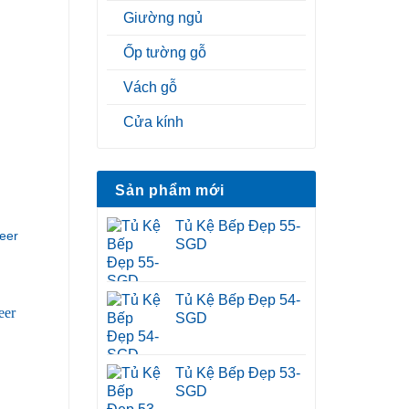
Giường ngủ
Ốp tường gỗ
Vách gỗ
Cửa kính
Sản phẩm mới
Tủ Kệ Bếp Đẹp 55-
eer
SGD
Tủ Kệ Bếp Đẹp 54-
SGD
Tủ Kệ Bếp Đẹp 53-
SGD