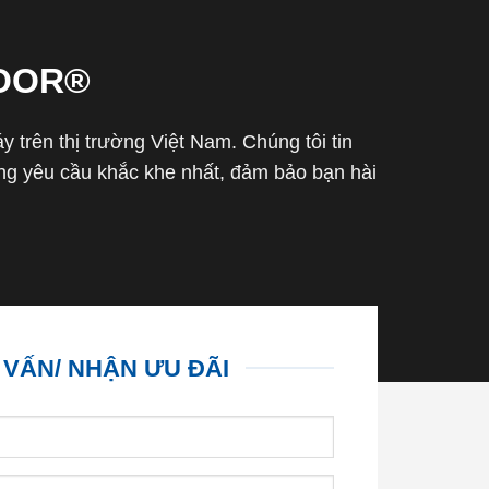
OOR®
trên thị trường Việt Nam. Chúng tôi tin
g yêu cầu khắc khe nhất, đảm bảo bạn hài
 VẤN/ NHẬN ƯU ĐÃI