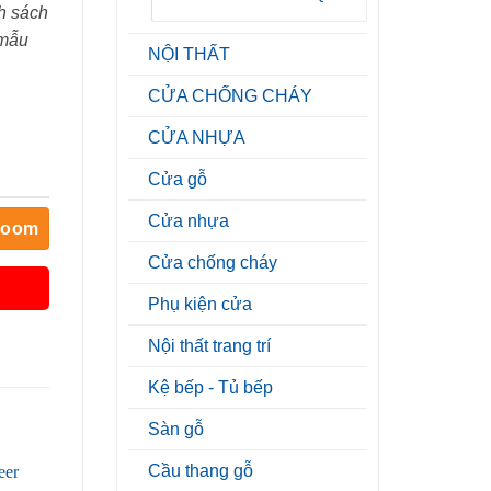
h sách
 mẫu
NỘI THẤT
CỬA CHỐNG CHÁY
CỬA NHỰA
Cửa gỗ
Cửa nhựa
room
Cửa chống cháy
Phụ kiện cửa
Nội thất trang trí
Kệ bếp - Tủ bếp
Sàn gỗ
Cầu thang gỗ