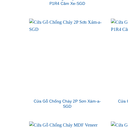
P1R4 Căm Xe-SGD
Cửa Gỗ Chống Cháy 2P Sơn Xám-a-
Cửa 
SGD