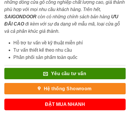
những dòng cửa gỗ công nghiệp chất lượng cao, giá thành
phù hợp với mọi nhu cầu khách hàng. Trên hết,
SAIGONDOOR
còn có những chính sách bán hàng
ƯU
ĐÃI
CAO
đi kèm với sự đa dạng về mẫu mã, loại cửa gỗ
và cả phân khúc giá thành.
Hỗ trợ tư vấn về kỹ thuật miễn phí
Tư vấn thiết kế theo nhu cầu
Phân phối sản phẩm toàn quốc
Yêu cầu tư vấn
Hệ thống Showroom
ĐẶT MUA NHANH