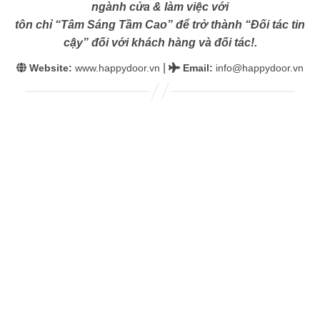
ngành cửa & làm việc với
tôn chỉ “Tâm Sáng Tầm Cao” để trở thành “Đối tác tin
cậy” đối với khách hàng và đối tác!.
|
Website:
www.happydoor.vn
Email
:
info@happydoor.vn