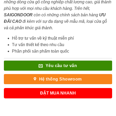
những dòng cửa gỗ công nghiệp chất lượng cao, giá thành
phù hợp với mọi nhu cầu khách hàng. Trên hết,
SAIGONDOOR
còn có những chính sách bán hàng
ƯU
ĐÃI
CAO
đi kèm với sự đa dạng về mẫu mã, loại cửa gỗ
và cả phân khúc giá thành.
Hỗ trợ tư vấn về kỹ thuật miễn phí
Tư vấn thiết kế theo nhu cầu
Phân phối sản phẩm toàn quốc
Yêu cầu tư vấn
Hệ thống Showroom
ĐẶT MUA NHANH