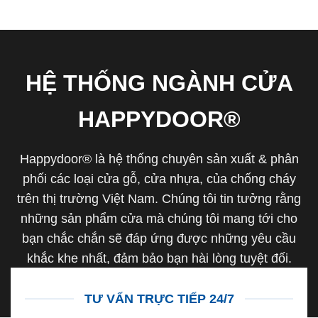
HỆ THỐNG NGÀNH CỬA
HAPPYDOOR®
Happydoor® là hệ thống chuyên sản xuất & phân
phối các loại cửa gỗ, cửa nhựa, của chống cháy
trên thị trường Việt Nam. Chúng tôi tin tưởng rằng
những sản phẩm cửa mà chúng tôi mang tới cho
bạn chắc chắn sẽ đáp ứng được những yêu cầu
khắc khe nhất, đảm bảo bạn hài lòng tuyệt đối.
TƯ VẤN TRỰC TIẾP 24/7