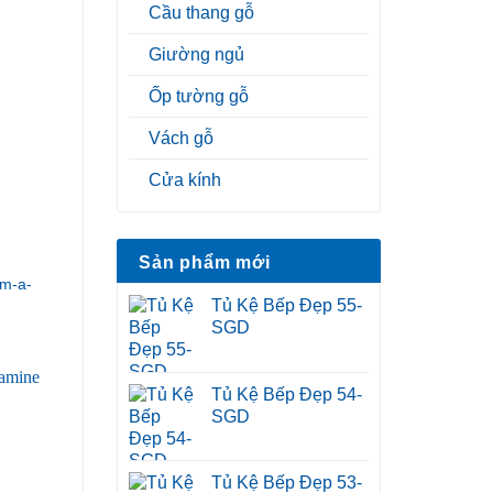
Cầu thang gỗ
Giường ngủ
Ốp tường gỗ
Vách gỗ
Cửa kính
Sản phẩm mới
m-a-
Tủ Kệ Bếp Đẹp 55-
SGD
Tủ Kệ Bếp Đẹp 54-
SGD
Tủ Kệ Bếp Đẹp 53-