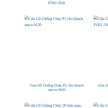
P1R2-SGD
Cửa Gỗ Chống Cháy P1 cho khach
Cửa G
san-a-SGD