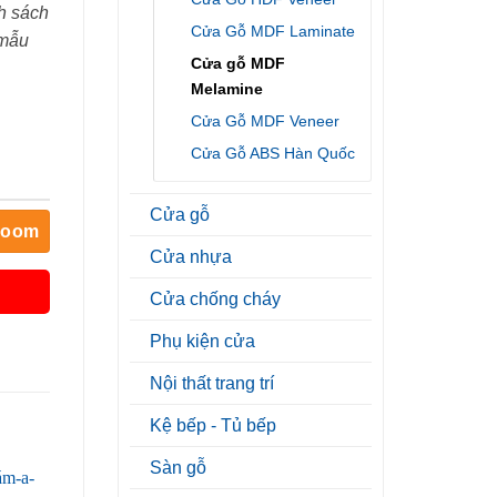
h sách
Cửa Gỗ MDF Laminate
 mẫu
Cửa gỗ MDF
Melamine
Cửa Gỗ MDF Veneer
Cửa Gỗ ABS Hàn Quốc
Cửa gỗ
room
Cửa nhựa
Cửa chống cháy
Phụ kiện cửa
Nội thất trang trí
Kệ bếp - Tủ bếp
Sàn gỗ