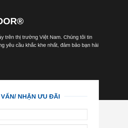
OOR®
trên thị trường Việt Nam. Chúng tôi tin
g yêu cầu khắc khe nhất, đảm bảo bạn hài
 VẤN/ NHẬN ƯU ĐÃI