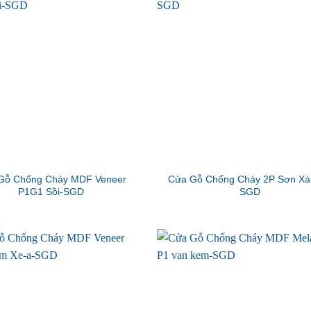
Gỗ Chống Cháy MDF Veneer
Cửa Gỗ Chống Cháy 2P Sơn Xá
P1G1 Sồi-SGD
SGD