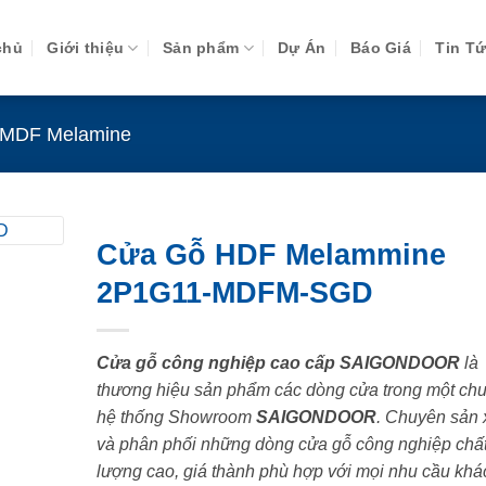
chủ
Giới thiệu
Sản phẩm
Dự Án
Báo Giá
Tin T
 MDF Melamine
Cửa Gỗ HDF Melammine
2P1G11-MDFM-SGD
Cửa gỗ công nghiệp cao cấp SAIGONDOOR
là
thương hiệu sản phẩm các dòng cửa trong một chu
hệ thống Showroom
SAIGONDOOR
. Chuyên sản 
và phân phối những dòng cửa gỗ công nghiệp chấ
lượng cao, giá thành phù hợp với mọi nhu cầu khá