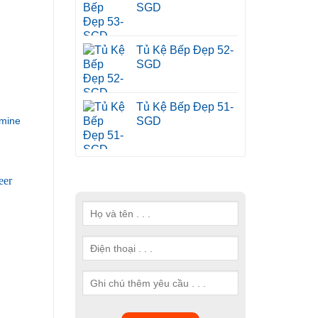
SGD
Tủ Kệ Bếp Đẹp 52-
SGD
Tủ Kệ Bếp Đẹp 51-
SGD
mine