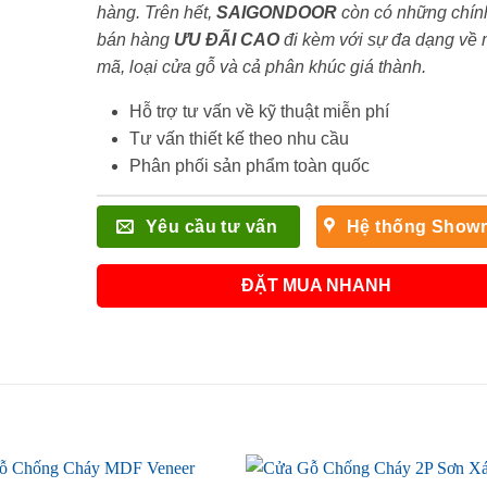
hàng. Trên hết,
SAIGONDOOR
còn có những chín
bán hàng
ƯU ĐÃI
CAO
đi kèm với sự đa dạng về
mã, loại cửa gỗ và cả phân khúc giá thành.
Hỗ trợ tư vấn về kỹ thuật miễn phí
Tư vấn thiết kế theo nhu cầu
Phân phối sản phẩm toàn quốc
Yêu cầu tư vấn
Hệ thống Show
ĐẶT MUA NHANH