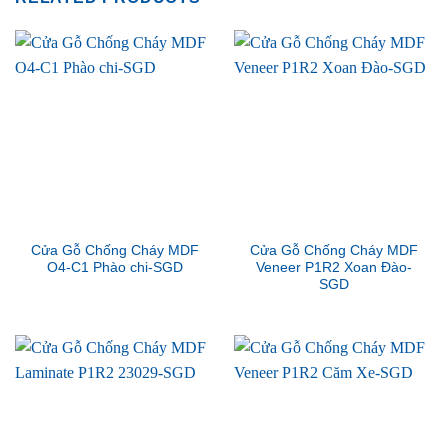
Cửa Gỗ Chống Cháy MDF
Cửa Gỗ Chống Cháy MDF
O4-C1 Phào chi-SGD
Veneer P1R2 Xoan Đào-
SGD