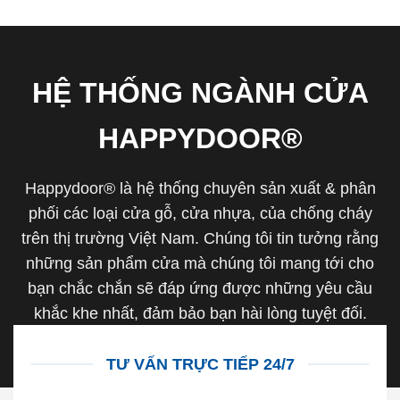
HỆ THỐNG NGÀNH CỬA
HAPPYDOOR®
Happydoor® là hệ thống chuyên sản xuất & phân
phối các loại cửa gỗ, cửa nhựa, của chống cháy
trên thị trường Việt Nam. Chúng tôi tin tưởng rằng
những sản phẩm cửa mà chúng tôi mang tới cho
bạn chắc chắn sẽ đáp ứng được những yêu cầu
khắc khe nhất, đảm bảo bạn hài lòng tuyệt đối.
TƯ VẤN TRỰC TIẾP 24/7