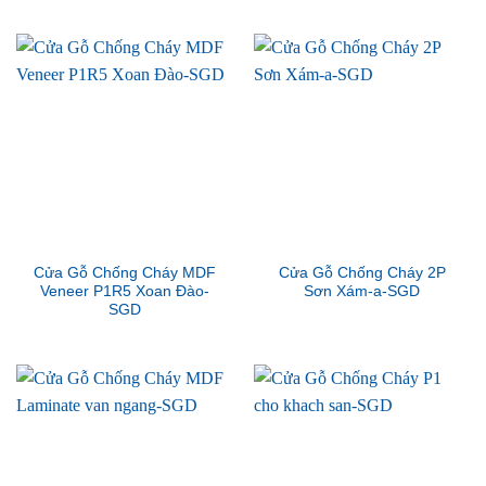
Cửa Gỗ Chống Cháy MDF
Cửa Gỗ Chống Cháy 2P
Veneer P1R5 Xoan Đào-
Sơn Xám-a-SGD
SGD