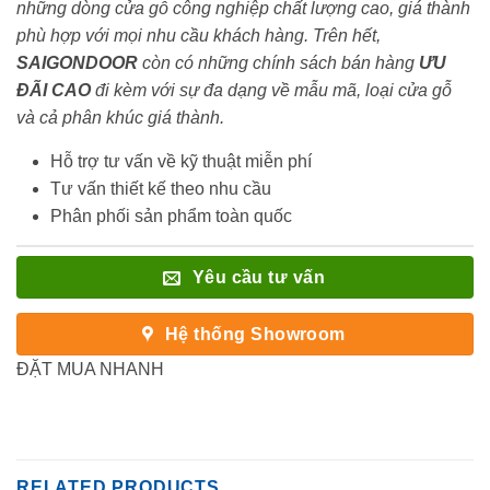
những dòng cửa gỗ công nghiệp chất lượng cao, giá thành
phù hợp với mọi nhu cầu khách hàng. Trên hết,
SAIGONDOOR
còn có những chính sách bán hàng
ƯU
ĐÃI
CAO
đi kèm với sự đa dạng về mẫu mã, loại cửa gỗ
và cả phân khúc giá thành.
Hỗ trợ tư vấn về kỹ thuật miễn phí
Tư vấn thiết kế theo nhu cầu
Phân phối sản phẩm toàn quốc
Yêu cầu tư vấn
Hệ thống Showroom
ĐẶT MUA NHANH
RELATED PRODUCTS