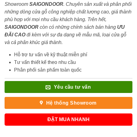
Showroom
SAIGONDOOR
. Chuyên sản xuất và phân phối
những dòng cửa gỗ công nghiệp chất lượng cao, giá thành
phù hợp với mọi nhu cầu khách hàng. Trên hết,
SAIGONDOOR
còn có những chính sách bán hàng
ƯU
ĐÃI
CAO
đi kèm với sự đa dạng về mẫu mã, loại cửa gỗ
và cả phân khúc giá thành.
Hỗ trợ tư vấn về kỹ thuật miễn phí
Tư vấn thiết kế theo nhu cầu
Phân phối sản phẩm toàn quốc
Yêu cầu tư vấn
Hệ thống Showroom
ĐẶT MUA NHANH