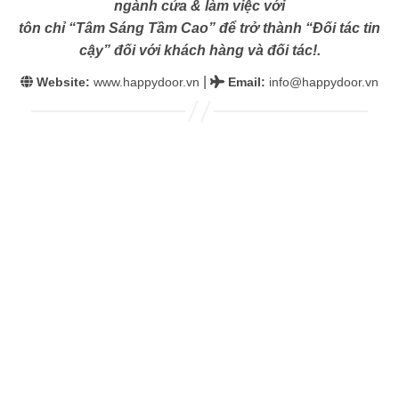
ngành cửa & làm việc với
tôn chỉ “Tâm Sáng Tầm Cao” để trở thành “Đối tác tin
cậy” đối với khách hàng và đối tác!.
|
Website:
www.happydoor.vn
Email
:
info@happydoor.vn