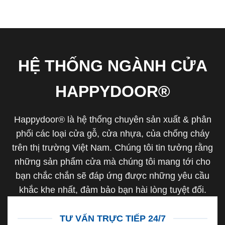
HỆ THỐNG NGÀNH CỬA
HAPPYDOOR®
Happydoor® là hệ thống chuyên sản xuất & phân
phối các loại cửa gỗ, cửa nhựa, của chống cháy
trên thị trường Việt Nam. Chúng tôi tin tưởng rằng
những sản phẩm cửa mà chúng tôi mang tới cho
bạn chắc chắn sẽ đáp ứng được những yêu cầu
khắc khe nhất, đảm bảo bạn hài lòng tuyệt đối.
TƯ VẤN TRỰC TIẾP 24/7