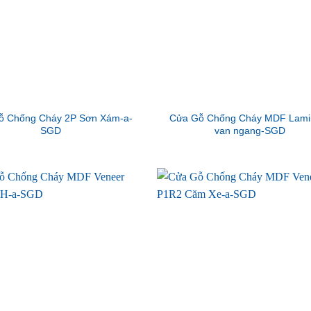
ỗ Chống Cháy 2P Sơn Xám-a-
Cửa Gỗ Chống Cháy MDF Lami
SGD
van ngang-SGD