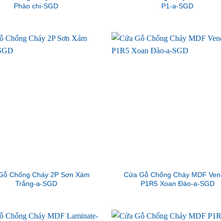
Phào chi-SGD
P1-a-SGD
Gỗ Chống Cháy 2P Sơn Xám
Cửa Gỗ Chống Cháy MDF Ven
Trắng-a-SGD
P1R5 Xoan Đào-a-SGD