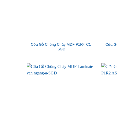
Cửa Gỗ Chống Cháy MDF P1R4-C1-
Cửa G
SGD