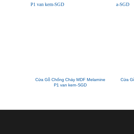
Cửa Gỗ Chống Cháy MDF Melamine
Cửa G
P1 van kem-SGD