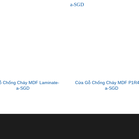
ỗ Chống Cháy MDF Laminate-
Cửa Gỗ Chống Cháy MDF P1R4
a-SGD
a-SGD