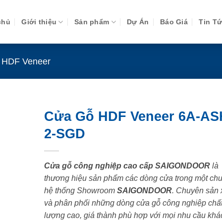
chủ
Giới thiệu
Sản phẩm
Dự Án
Báo Giá
Tin T
 HDF Veneer
Cửa Gỗ HDF Veneer 6A-AS
2-SGD
Cửa gỗ công nghiệp cao cấp SAIGONDOOR
là
thương hiệu sản phẩm các dòng cửa trong một chu
hệ thống Showroom
SAIGONDOOR
. Chuyên sản 
và phân phối những dòng cửa gỗ công nghiệp chấ
lượng cao, giá thành phù hợp với mọi nhu cầu khá