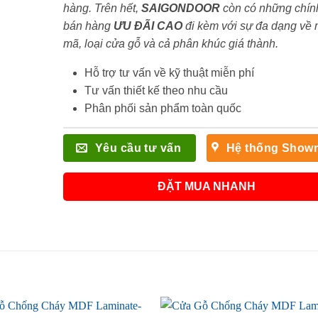
hàng. Trên hết,
SAIGONDOOR
còn có những chín
bán hàng
ƯU ĐÃI
CAO
đi kèm với sự đa dạng về
mã, loại cửa gỗ và cả phân khúc giá thành.
Hỗ trợ tư vấn về kỹ thuật miễn phí
Tư vấn thiết kế theo nhu cầu
Phân phối sản phẩm toàn quốc
Yêu cầu tư vấn
Hệ thống Show
ĐẶT MUA NHANH