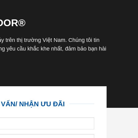
OOR®
trên thị trường Việt Nam. Chúng tôi tin
g yêu cầu khắc khe nhất, đảm bảo bạn hài
 VẤN/ NHẬN ƯU ĐÃI