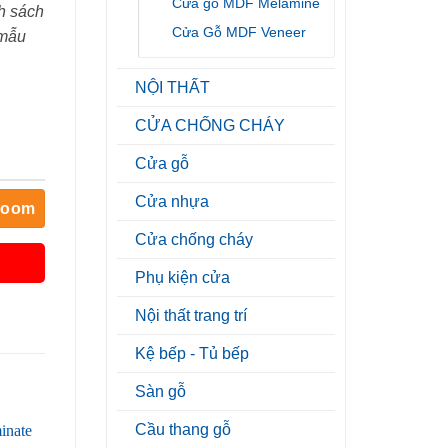
Cửa gỗ MDF Melamine
h sách
Cửa Gỗ MDF Veneer
 mẫu
NỘI THẤT
CỬA CHỐNG CHÁY
Cửa gỗ
Cửa nhựa
room
Cửa chống cháy
Phụ kiện cửa
Nội thất trang trí
Kệ bếp - Tủ bếp
Sàn gỗ
Cầu thang gỗ