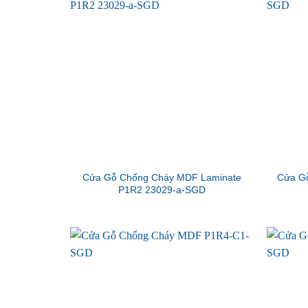
Cửa Gỗ Chống Cháy MDF Laminate
Cửa G
P1R2 23029-a-SGD