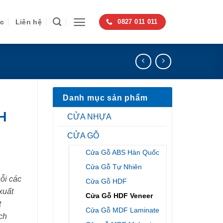
ức
Liên hệ
0827 011 011
Danh mục sản phẩm
H
CỬA NHỰA
CỬA GỖ
Cửa Gỗ ABS Hàn Quốc
Cửa Gỗ Tự Nhiên
ỗi các
Cửa Gỗ HDF
xuất
Cửa Gỗ HDF Veneer
t
Cửa Gỗ MDF Laminate
ch