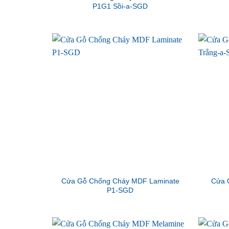
P1G1 Sồi-a-SGD
Cửa Gỗ Chống Cháy MDF Laminate
Cửa 
P1-SGD