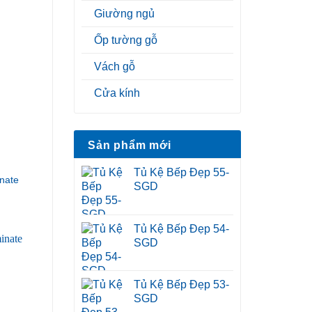
Giường ngủ
Ốp tường gỗ
Vách gỗ
Cửa kính
Sản phẩm mới
Tủ Kệ Bếp Đẹp 55-
nate
SGD
Tủ Kệ Bếp Đẹp 54-
SGD
Tủ Kệ Bếp Đẹp 53-
SGD