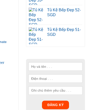
Tủ Kệ Bếp Đẹp 52-
SGD
Tủ Kệ Bếp Đẹp 51-
SGD
nate