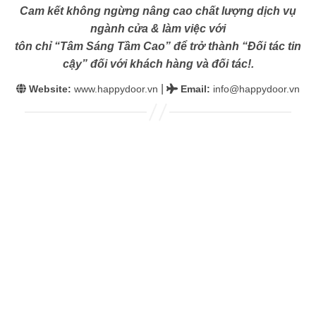
Cam kết không ngừng nâng cao chất lượng dịch vụ
ngành cửa & làm việc với
tôn chỉ “Tâm Sáng Tầm Cao” để trở thành “Đối tác tin
cậy” đối với khách hàng và đối tác!.
|
Website:
www.happydoor.vn
Email
:
info@happydoor.vn