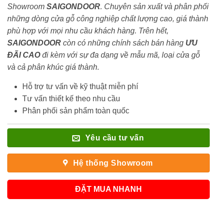
Showroom
SAIGONDOOR
. Chuyên sản xuất và phân phối
những dòng cửa gỗ công nghiệp chất lượng cao, giá thành
phù hợp với mọi nhu cầu khách hàng. Trên hết,
SAIGONDOOR
còn có những chính sách bán hàng
ƯU
ĐÃI
CAO
đi kèm với sự đa dạng về mẫu mã, loại cửa gỗ
và cả phân khúc giá thành.
Hỗ trợ tư vấn về kỹ thuật miễn phí
Tư vấn thiết kế theo nhu cầu
Phân phối sản phẩm toàn quốc
Yêu cầu tư vấn
Hệ thống Showroom
ĐẶT MUA NHANH