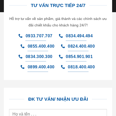
TƯ VẤN TRỰC TIẾP 24/7
Hỗ trợ tư vấn về sản phẩm, giá thành và các chính sách ưu
đãi chiết khấu cho khách hàng 24/7!
0933.707.707
0834.494.494
0855.400.400
0824.400.400
0834.300.300
0854.901.901
0899.400.400
0818.400.400
ĐK TƯ VẤN/ NHẬN ƯU ĐÃI