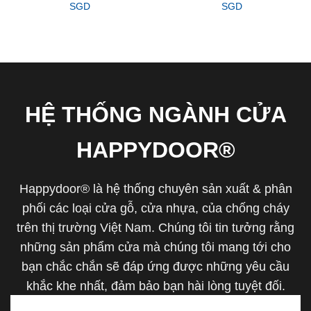
SGD
SGD
HỆ THỐNG NGÀNH CỬA
HAPPYDOOR®
Happydoor® là hệ thống chuyên sản xuất & phân
phối các loại cửa gỗ, cửa nhựa, của chống cháy
trên thị trường Việt Nam. Chúng tôi tin tưởng rằng
những sản phẩm cửa mà chúng tôi mang tới cho
bạn chắc chắn sẽ đáp ứng được những yêu cầu
khắc khe nhất, đảm bảo bạn hài lòng tuyệt đối.