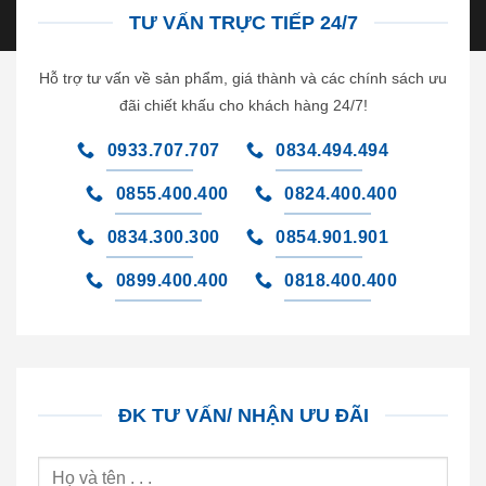
TƯ VẤN TRỰC TIẾP 24/7
Hỗ trợ tư vấn về sản phẩm, giá thành và các chính sách ưu
đãi chiết khấu cho khách hàng 24/7!
0933.707.707
0834.494.494
0855.400.400
0824.400.400
0834.300.300
0854.901.901
0899.400.400
0818.400.400
ĐK TƯ VẤN/ NHẬN ƯU ĐÃI