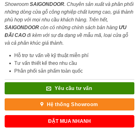
Showroom
SAIGONDOOR
. Chuyên sản xuất và phân phối
những dòng cửa gỗ công nghiệp chất lượng cao, giá thành
phù hợp với mọi nhu cầu khách hàng. Trên hết,
SAIGONDOOR
còn có những chính sách bán hàng
ƯU
ĐÃI
CAO
đi kèm với sự đa dạng về mẫu mã, loại cửa gỗ
và cả phân khúc giá thành.
Hỗ trợ tư vấn về kỹ thuật miễn phí
Tư vấn thiết kế theo nhu cầu
Phân phối sản phẩm toàn quốc
Yêu cầu tư vấn
Hệ thống Showroom
ĐẶT MUA NHANH