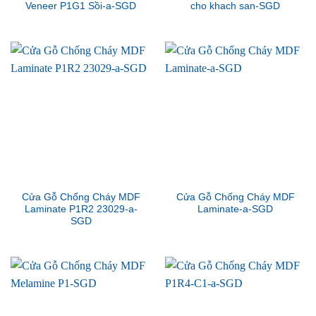
Veneer P1G1 Sồi-a-SGD
cho khach san-SGD
Cửa Gỗ Chống Cháy MDF
Cửa Gỗ Chống Cháy MDF
Laminate P1R2 23029-a-
Laminate-a-SGD
SGD