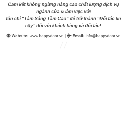
Cam kết không ngừng nâng cao chất lượng dịch vụ
ngành cửa & làm việc với
tôn chỉ “Tâm Sáng Tầm Cao” để trở thành “Đối tác tin
cậy” đối với khách hàng và đối tác!.
|
Website:
www.happydoor.vn
Email
:
info@happydoor.vn