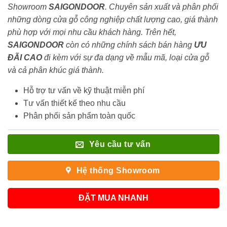
Showroom
SAIGONDOOR
. Chuyên sản xuất và phân phối
những dòng cửa gỗ công nghiệp chất lượng cao, giá thành
phù hợp với mọi nhu cầu khách hàng. Trên hết,
SAIGONDOOR
còn có những chính sách bán hàng
ƯU
ĐÃI
CAO
đi kèm với sự đa dạng về mẫu mã, loại cửa gỗ
và cả phân khúc giá thành.
Hỗ trợ tư vấn về kỹ thuật miễn phí
Tư vấn thiết kế theo nhu cầu
Phân phối sản phẩm toàn quốc
Yêu cầu tư vấn
Hệ thống Showroom
ĐẶT MUA NHANH