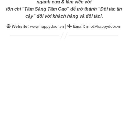
ngành cửa & làm việc với
tôn chỉ “Tâm Sáng Tầm Cao” để trở thành “Đối tác tin
cậy” đối với khách hàng và đối tác!.
|
Website:
www.happydoor.vn
Email
:
info@happydoor.vn