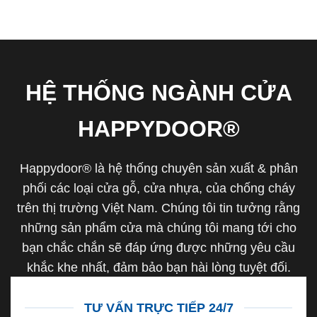
HỆ THỐNG NGÀNH CỬA
HAPPYDOOR®
Happydoor® là hệ thống chuyên sản xuất & phân
phối các loại cửa gỗ, cửa nhựa, của chống cháy
trên thị trường Việt Nam. Chúng tôi tin tưởng rằng
những sản phẩm cửa mà chúng tôi mang tới cho
bạn chắc chắn sẽ đáp ứng được những yêu cầu
khắc khe nhất, đảm bảo bạn hài lòng tuyệt đối.
TƯ VẤN TRỰC TIẾP 24/7