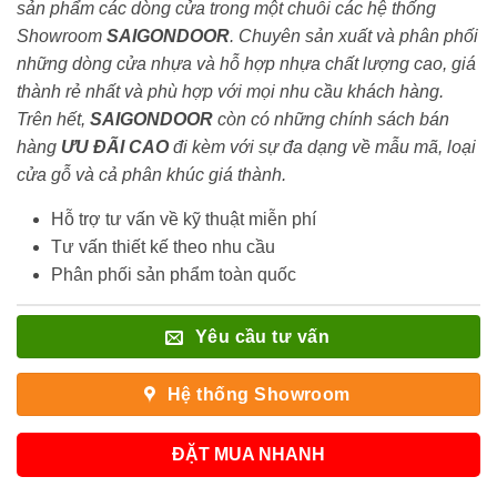
sản phẩm các dòng cửa trong một chuỗi các hệ thống
Showroom
SAIGONDOOR
. Chuyên sản xuất và phân phối
những dòng cửa nhựa và hỗ hợp nhựa chất lượng cao, giá
thành rẻ nhất và phù hợp với mọi nhu cầu khách hàng.
Trên hết,
SAIGONDOOR
còn có những chính sách bán
hàng
ƯU ĐÃI
CAO
đi kèm với sự đa dạng về mẫu mã, loại
cửa gỗ và cả phân khúc giá thành.
Hỗ trợ tư vấn về kỹ thuật miễn phí
Tư vấn thiết kế theo nhu cầu
Phân phối sản phẩm toàn quốc
Yêu cầu tư vấn
Hệ thống Showroom
ĐẶT MUA NHANH