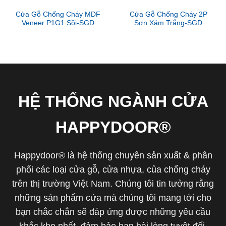
Cửa Gỗ Chống Cháy MDF
Cửa Gỗ Chống Cháy 2P
Veneer P1G1 Sồi-SGD
Sơn Xám Trắng-SGD
HỆ THỐNG NGÀNH CỬA
HAPPYDOOR®
Happydoor® là hệ thống chuyên sản xuất & phân
phối các loại cửa gỗ, cửa nhựa, của chống cháy
trên thị trường Việt Nam. Chúng tôi tin tưởng rằng
những sản phẩm cửa mà chúng tôi mang tới cho
bạn chắc chắn sẽ đáp ứng được những yêu cầu
khắc khe nhất, đảm bảo bạn hài lòng tuyệt đối.