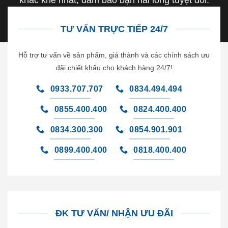
TƯ VẤN TRỰC TIẾP 24/7
Hỗ trợ tư vấn về sản phẩm, giá thành và các chính sách ưu
đãi chiết khấu cho khách hàng 24/7!
0933.707.707
0834.494.494
0855.400.400
0824.400.400
0834.300.300
0854.901.901
0899.400.400
0818.400.400
ĐK TƯ VẤN/ NHẬN ƯU ĐÃI