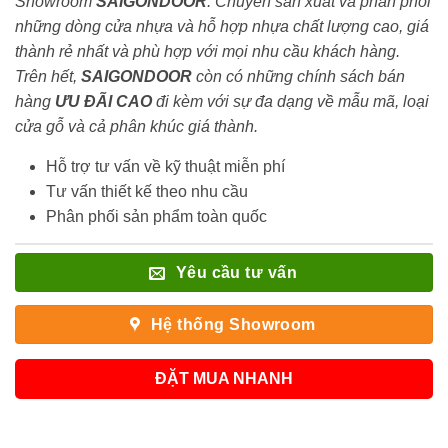
Showroom
SAIGONDOOR
. Chuyên sản xuất và phân phối
những dòng cửa nhựa và hỗ hợp nhựa chất lượng cao, giá
thành rẻ nhất và phù hợp với mọi nhu cầu khách hàng.
Trên hết,
SAIGONDOOR
còn có những chính sách bán
hàng
ƯU ĐÃI
CAO
đi kèm với sự đa dạng về mẫu mã, loại
cửa gỗ và cả phân khúc giá thành.
Hỗ trợ tư vấn về kỹ thuật miễn phí
Tư vấn thiết kế theo nhu cầu
Phân phối sản phẩm toàn quốc
Yêu cầu tư vấn
Hệ thống Showroom
ĐẶT MUA NHANH