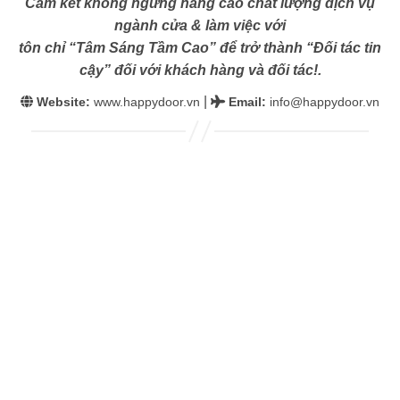
Cam kết không ngừng nâng cao chất lượng dịch vụ
ngành cửa & làm việc với
tôn chỉ “Tâm Sáng Tầm Cao” để trở thành “Đối tác tin
cậy” đối với khách hàng và đối tác!.
|
Website:
www.happydoor.vn
Email
:
info@happydoor.vn