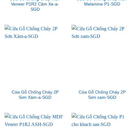
Veneer P1R2 Căm Xe-a-
Melamine P1-SGD
SGD
Cửa Gỗ Chống Cháy 2P
Cửa Gỗ Chống Cháy 2P
Sơn Xám-a-SGD
Sơn xam-SGD