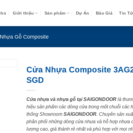
chủ
Giới thiệu
Sản phẩm
Dự Án
Báo Giá
Tin T
Nhựa Gỗ Composite
Cửa Nhựa Composite 3AG2
SGD
Cửa nhựa và nhựa gỗ tại SAIGONDOOR
là thươ
hiệu sản phẩm các dòng cửa trong một chuỗi các 
thống Showroom
SAIGONDOOR
. Chuyên sản xuấ
phân phối những dòng cửa nhựa và hỗ hợp nhựa 
lượng cao, giá thành rẻ nhất và phù hợp với mọi n