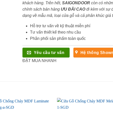
khách hàng. Trên hết,
SAIGONDOOR
còn có nhữ
chính sách bán hàng
ƯU ĐÃI
CAO
đi kèm với sự 
dạng về mẫu mã, loại cửa gỗ và cả phân khúc giá 
Hỗ trợ tư vấn về kỹ thuật miễn phí
Tư vấn thiết kế theo nhu cầu
Phân phối sản phẩm toàn quốc
Yêu cầu tư vấn
Hệ thống Show
ĐẶT MUA NHANH