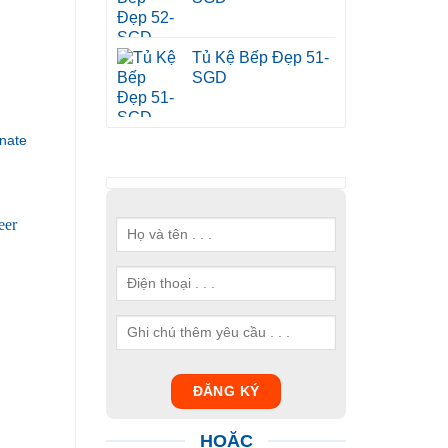
Tủ Kệ Bếp Đẹp 51-
SGD
nate
HOẶC