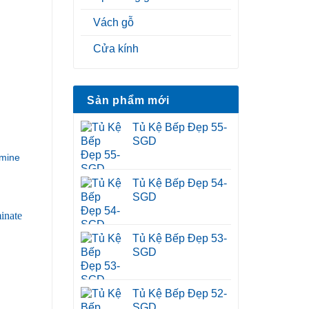
Vách gỗ
Cửa kính
Sản phẩm mới
Tủ Kệ Bếp Đẹp 55-
SGD
mine
Tủ Kệ Bếp Đẹp 54-
SGD
Tủ Kệ Bếp Đẹp 53-
SGD
Tủ Kệ Bếp Đẹp 52-
SGD