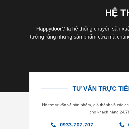
HỆ 
Happydoor® là hệ thống chuyên sản xuất
tưởng rằng những sản phẩm cửa mà chúng 
TƯ VẤN TRỰC TIẾP
Hỗ trợ tư vấn về sản phẩm, giá thành và các ch
cho khách hàng 24/7!
0933.707.707