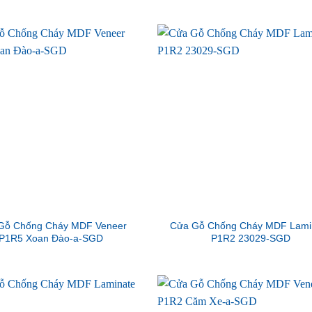
Gỗ Chống Cháy MDF Veneer
Cửa Gỗ Chống Cháy MDF Lami
P1R5 Xoan Đào-a-SGD
P1R2 23029-SGD