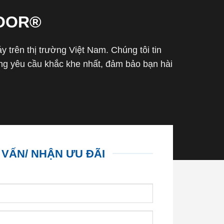
OOR®
trên thị trường Việt Nam. Chúng tôi tin
g yêu cầu khắc khe nhất, đảm bảo bạn hài
 VẤN/ NHẬN ƯU ĐÃI