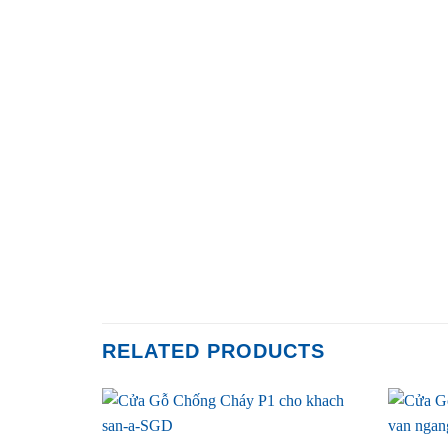
RELATED PRODUCTS