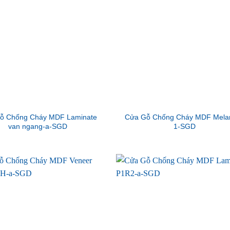
ỗ Chống Cháy MDF Laminate
Cửa Gỗ Chống Cháy MDF Mela
van ngang-a-SGD
1-SGD