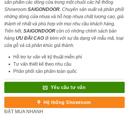
sản phẩm các dòng cửa trong một chuỗi các hệ thống
Showroom
SAIGONDOOR
. Chuyên sản xuất và phân phối
những dòng cửa nhựa và hỗ hợp nhựa chất lượng cao, giá
thành rẻ nhất và phù hợp với mọi nhu cầu khách hàng.
Trên hết,
SAIGONDOOR
còn có những chính sách bán
hàng
ƯU ĐÃI
CAO
đi kèm với sự đa dạng về mẫu mã, loại
cửa gỗ và cả phân khúc giá thành.
Hỗ trợ tư vấn về kỹ thuật miễn phí
Tư vấn thiết kế theo nhu cầu
Phân phối sản phẩm toàn quốc
Yêu cầu tư vấn
Hệ thống Showroom
ĐẶT MUA NHANH