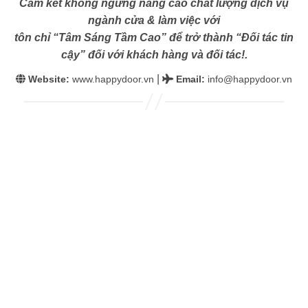
Cam kết không ngừng nâng cao chất lượng dịch vụ
ngành cửa & làm việc với
tôn chỉ “Tâm Sáng Tầm Cao” để trở thành “Đối tác tin
cậy” đối với khách hàng và đối tác!.
|
Website:
www.happydoor.vn
Email
:
info@happydoor.vn