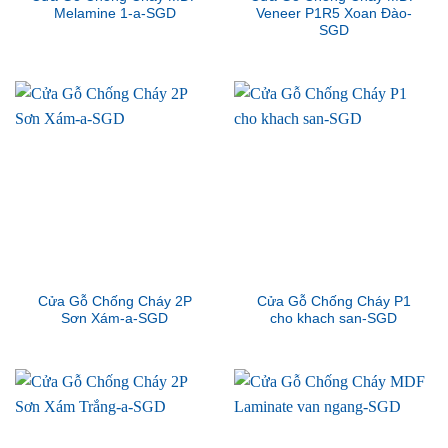
Melamine 1-a-SGD
Veneer P1R5 Xoan Đào-
SGD
Cửa Gỗ Chống Cháy 2P
Cửa Gỗ Chống Cháy P1
Sơn Xám-a-SGD
cho khach san-SGD