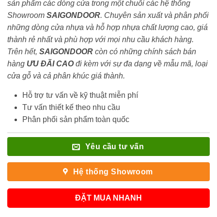
sản phẩm các dòng cửa trong một chuỗi các hệ thống
Showroom
SAIGONDOOR
. Chuyên sản xuất và phân phối
những dòng cửa nhựa và hỗ hợp nhựa chất lượng cao, giá
thành rẻ nhất và phù hợp với mọi nhu cầu khách hàng.
Trên hết,
SAIGONDOOR
còn có những chính sách bán
hàng
ƯU ĐÃI
CAO
đi kèm với sự đa dạng về mẫu mã, loại
cửa gỗ và cả phân khúc giá thành.
Hỗ trợ tư vấn về kỹ thuật miễn phí
Tư vấn thiết kế theo nhu cầu
Phân phối sản phẩm toàn quốc
Yêu cầu tư vấn
Hệ thống Showroom
ĐẶT MUA NHANH