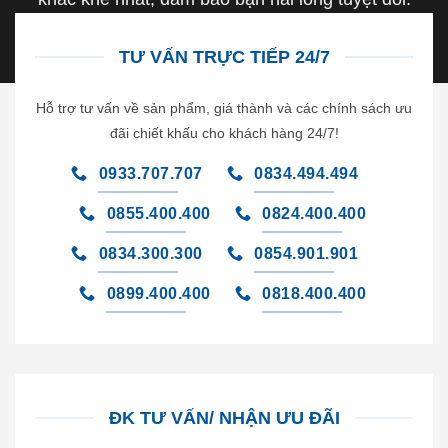
TƯ VẤN TRỰC TIẾP 24/7
Hỗ trợ tư vấn về sản phẩm, giá thành và các chính sách ưu
đãi chiết khấu cho khách hàng 24/7!
0933.707.707
0834.494.494
0855.400.400
0824.400.400
0834.300.300
0854.901.901
0899.400.400
0818.400.400
ĐK TƯ VẤN/ NHẬN ƯU ĐÃI