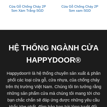
Cửa Gỗ Chống Cháy 2P
Cửa Gỗ Chống Cháy 2P
Sơn Xám Trắng-SGD
Sơn xam-SGD
HỆ THỐNG NGÀNH CỬA
HAPPYDOOR®
Happydoor® là hệ thống chuyên sản xuất & phân
phối các loại cửa gỗ, cửa nhựa, của chống cháy
trên thị trường Việt Nam. Chúng tôi tin tưởng rằng
những sản phẩm cửa mà chúng tôi mang tới cho
bạn chắc chắn sẽ đáp ứng được những yêu cầu
khắc khe nhất, đảm bảo bạn hài lòng tuyệt đối.