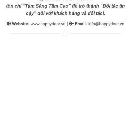
tôn chỉ “Tâm Sáng Tầm Cao” để trở thành “Đối tác tin
cậy” đối với khách hàng và đối tác!.
|
Website:
www.happydoor.vn
Email
:
info@happydoor.vn