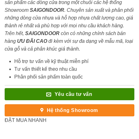
sản phẩm các dòng cửa trong một chuỗi các hệ thống
Showroom
SAIGONDOOR
. Chuyên sản xuất và phân phối
những dòng cửa nhựa và hỗ hợp nhựa chất lượng cao, giá
thành rẻ nhất và phù hợp với mọi nhu cầu khách hàng.
Trên hết,
SAIGONDOOR
còn có những chính sách bán
hàng
ƯU ĐÃI
CAO
đi kèm với sự đa dạng về mẫu mã, loại
cửa gỗ và cả phân khúc giá thành.
Hỗ trợ tư vấn về kỹ thuật miễn phí
Tư vấn thiết kế theo nhu cầu
Phân phối sản phẩm toàn quốc
Yêu cầu tư vấn
Hệ thống Showroom
ĐẶT MUA NHANH