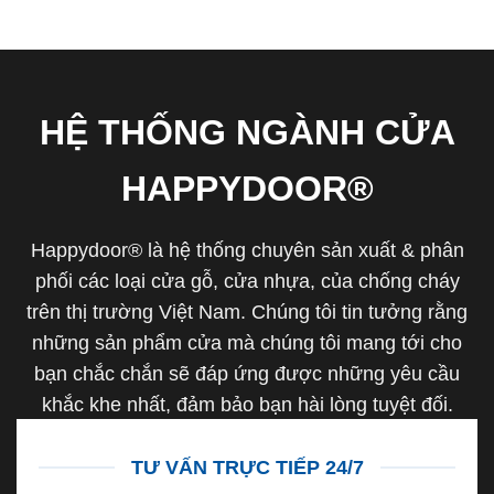
HỆ THỐNG NGÀNH CỬA
HAPPYDOOR®
Happydoor® là hệ thống chuyên sản xuất & phân
phối các loại cửa gỗ, cửa nhựa, của chống cháy
trên thị trường Việt Nam. Chúng tôi tin tưởng rằng
những sản phẩm cửa mà chúng tôi mang tới cho
bạn chắc chắn sẽ đáp ứng được những yêu cầu
khắc khe nhất, đảm bảo bạn hài lòng tuyệt đối.
TƯ VẤN TRỰC TIẾP 24/7