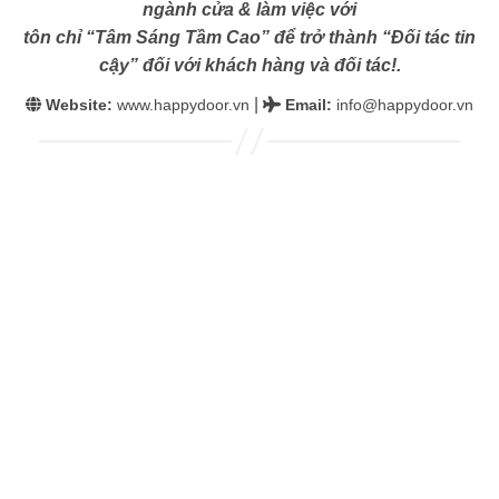
ngành cửa & làm việc với
tôn chỉ “Tâm Sáng Tầm Cao” để trở thành “Đối tác tin
cậy” đối với khách hàng và đối tác!.
|
Website:
www.happydoor.vn
Email
:
info@happydoor.vn