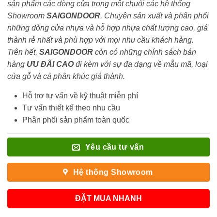
sản phẩm các dòng cửa trong một chuỗi các hệ thống
Showroom
SAIGONDOOR
. Chuyên sản xuất và phân phối
những dòng cửa nhựa và hỗ hợp nhựa chất lượng cao, giá
thành rẻ nhất và phù hợp với mọi nhu cầu khách hàng.
Trên hết,
SAIGONDOOR
còn có những chính sách bán
hàng
ƯU ĐÃI
CAO
đi kèm với sự đa dạng về mẫu mã, loại
cửa gỗ và cả phân khúc giá thành.
Hỗ trợ tư vấn về kỹ thuật miễn phí
Tư vấn thiết kế theo nhu cầu
Phân phối sản phẩm toàn quốc
Yêu cầu tư vấn
Hệ thống Showroom
ĐẶT MUA NHANH