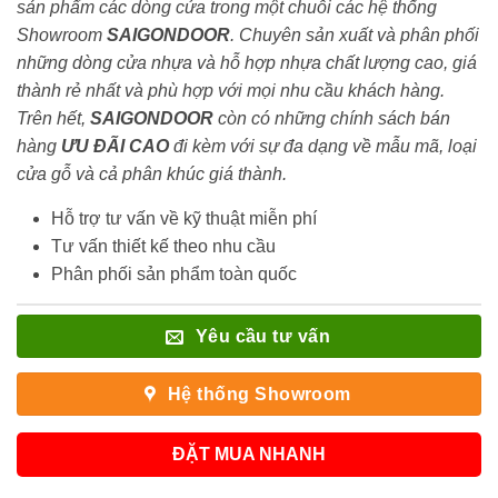
sản phẩm các dòng cửa trong một chuỗi các hệ thống
Showroom
SAIGONDOOR
. Chuyên sản xuất và phân phối
những dòng cửa nhựa và hỗ hợp nhựa chất lượng cao, giá
thành rẻ nhất và phù hợp với mọi nhu cầu khách hàng.
Trên hết,
SAIGONDOOR
còn có những chính sách bán
hàng
ƯU ĐÃI
CAO
đi kèm với sự đa dạng về mẫu mã, loại
cửa gỗ và cả phân khúc giá thành.
Hỗ trợ tư vấn về kỹ thuật miễn phí
Tư vấn thiết kế theo nhu cầu
Phân phối sản phẩm toàn quốc
Yêu cầu tư vấn
Hệ thống Showroom
ĐẶT MUA NHANH