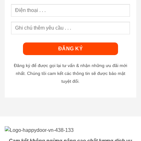
Đăng ký để được gọi lại tư vấn & nhận những ưu đãi mới
nhất. Chúng tôi cam kết các thông tin sẽ được bảo mật
tuyệt đối.
Cam kết không ngừng nâng cao chất lượng dịch vụ