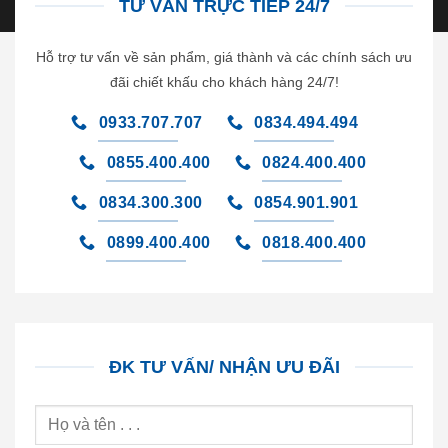
TƯ VẤN TRỰC TIẾP 24/7
Hỗ trợ tư vấn về sản phẩm, giá thành và các chính sách ưu
đãi chiết khấu cho khách hàng 24/7!
0933.707.707
0834.494.494
0855.400.400
0824.400.400
0834.300.300
0854.901.901
0899.400.400
0818.400.400
ĐK TƯ VẤN/ NHẬN ƯU ĐÃI