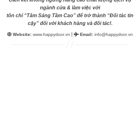
ngành cửa & làm việc với
tôn chỉ “Tâm Sáng Tầm Cao” để trở thành “Đối tác tin
cậy” đối với khách hàng và đối tác!.
|
Website:
www.happydoor.vn
Email
:
info@happydoor.vn