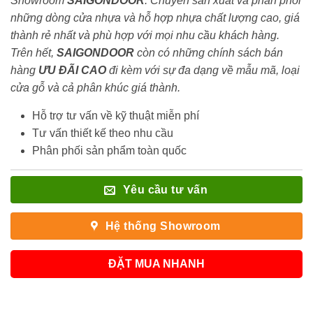
Showroom
SAIGONDOOR
. Chuyên sản xuất và phân phối
những dòng cửa nhựa và hỗ hợp nhựa chất lượng cao, giá
thành rẻ nhất và phù hợp với mọi nhu cầu khách hàng.
Trên hết,
SAIGONDOOR
còn có những chính sách bán
hàng
ƯU ĐÃI
CAO
đi kèm với sự đa dạng về mẫu mã, loại
cửa gỗ và cả phân khúc giá thành.
Hỗ trợ tư vấn về kỹ thuật miễn phí
Tư vấn thiết kế theo nhu cầu
Phân phối sản phẩm toàn quốc
Yêu cầu tư vấn
Hệ thống Showroom
ĐẶT MUA NHANH