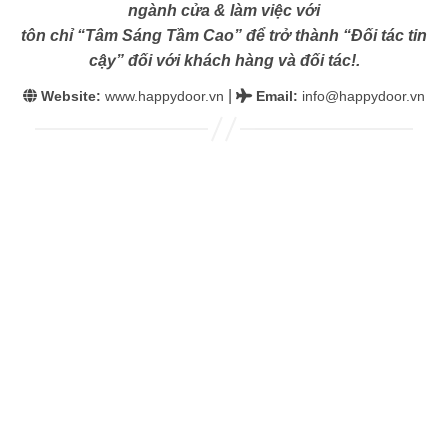
ngành cửa & làm việc với
tôn chỉ “Tâm Sáng Tầm Cao” để trở thành “Đối tác tin
cậy” đối với khách hàng và đối tác!.
|
Website:
www.happydoor.vn
Email
:
info@happydoor.vn