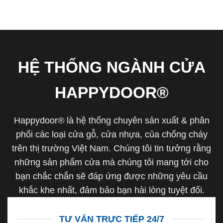
HỆ THỐNG NGÀNH CỬA
HAPPYDOOR®
Happydoor® là hệ thống chuyên sản xuất & phân
phối các loại cửa gỗ, cửa nhựa, của chống cháy
trên thị trường Việt Nam. Chúng tôi tin tưởng rằng
những sản phẩm cửa mà chúng tôi mang tới cho
bạn chắc chắn sẽ đáp ứng được những yêu cầu
khắc khe nhất, đảm bảo bạn hài lòng tuyệt đối.
TƯ VẤN TRỰC TIẾP 24/7