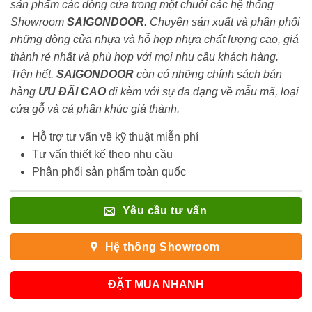
sản phẩm các dòng cửa trong một chuỗi các hệ thống
Showroom
SAIGONDOOR
. Chuyên sản xuất và phân phối
những dòng cửa nhựa và hỗ hợp nhựa chất lượng cao, giá
thành rẻ nhất và phù hợp với mọi nhu cầu khách hàng.
Trên hết,
SAIGONDOOR
còn có những chính sách bán
hàng
ƯU ĐÃI
CAO
đi kèm với sự đa dạng về mẫu mã, loại
cửa gỗ và cả phân khúc giá thành.
Hỗ trợ tư vấn về kỹ thuật miễn phí
Tư vấn thiết kế theo nhu cầu
Phân phối sản phẩm toàn quốc
Yêu cầu tư vấn
Hệ thống Showroom
ĐẶT MUA NHANH