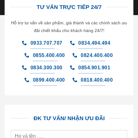
TƯ VẤN TRỰC TIẾP 24/7
Hỗ trợ tư vấn về sản phẩm, giá thành và các chính sách ưu
đãi chiết khấu cho khách hàng 24/7!
0933.707.707
0834.494.494
0855.400.400
0824.400.400
0834.300.300
0854.901.901
0899.400.400
0818.400.400
ĐK TƯ VẤN/ NHẬN ƯU ĐÃI