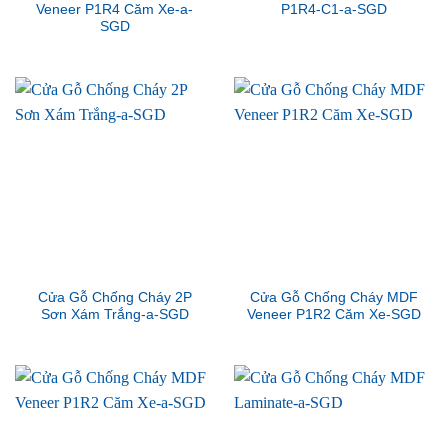
Veneer P1R4 Căm Xe-a-
P1R4-C1-a-SGD
SGD
Cửa Gỗ Chống Cháy 2P
Cửa Gỗ Chống Cháy MDF
Sơn Xám Trắng-a-SGD
Veneer P1R2 Căm Xe-SGD