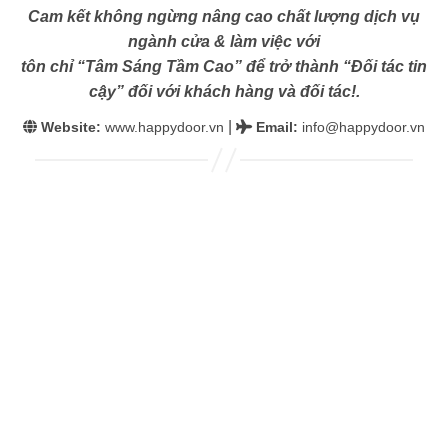
Cam kết không ngừng nâng cao chất lượng dịch vụ
ngành cửa & làm việc với
tôn chỉ “Tâm Sáng Tầm Cao” để trở thành “Đối tác tin
cậy” đối với khách hàng và đối tác!.
|
Website:
www.happydoor.vn
Email
:
info@happydoor.vn