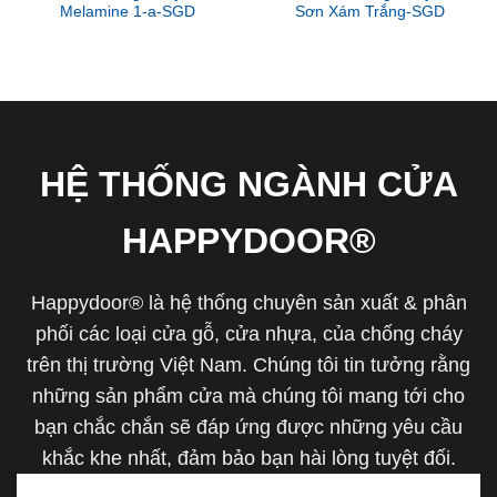
Melamine 1-a-SGD
Sơn Xám Trắng-SGD
HỆ THỐNG NGÀNH CỬA
HAPPYDOOR®
Happydoor® là hệ thống chuyên sản xuất & phân
phối các loại cửa gỗ, cửa nhựa, của chống cháy
trên thị trường Việt Nam. Chúng tôi tin tưởng rằng
những sản phẩm cửa mà chúng tôi mang tới cho
bạn chắc chắn sẽ đáp ứng được những yêu cầu
khắc khe nhất, đảm bảo bạn hài lòng tuyệt đối.