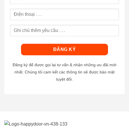
Đăng ký để được gọi lại tư vấn & nhận những ưu đãi mới
nhất. Chúng tôi cam kết các thông tin sẽ được bảo mật
tuyệt đối.