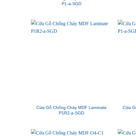
P1-a-SGD
Cửa Gỗ Chống Cháy MDF Laminate
Cửa G
P1R2-a-SGD