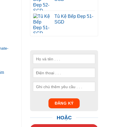
Tủ Kệ Bếp Đẹp 51-
SGD
ate-
HOẶC