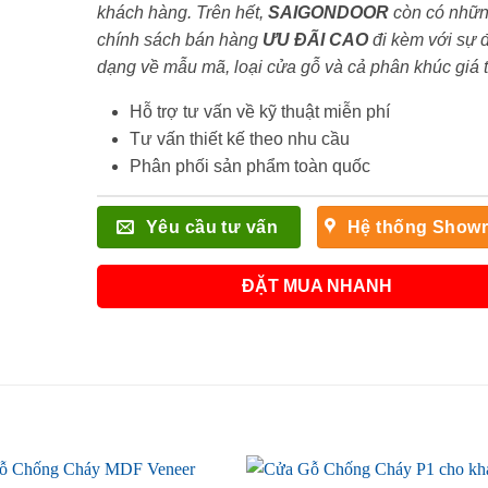
khách hàng. Trên hết,
SAIGONDOOR
còn có nhữ
chính sách bán hàng
ƯU ĐÃI
CAO
đi kèm với sự 
dạng về mẫu mã, loại cửa gỗ và cả phân khúc giá 
Hỗ trợ tư vấn về kỹ thuật miễn phí
Tư vấn thiết kế theo nhu cầu
Phân phối sản phẩm toàn quốc
Yêu cầu tư vấn
Hệ thống Show
ĐẶT MUA NHANH