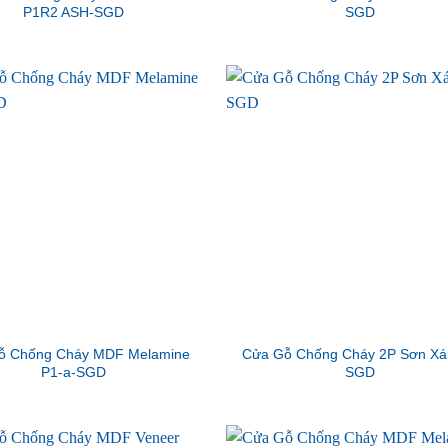
P1R2 ASH-SGD
SGD
ỗ Chống Cháy MDF Melamine
Cửa Gỗ Chống Cháy 2P Sơn Xá
P1-a-SGD
SGD