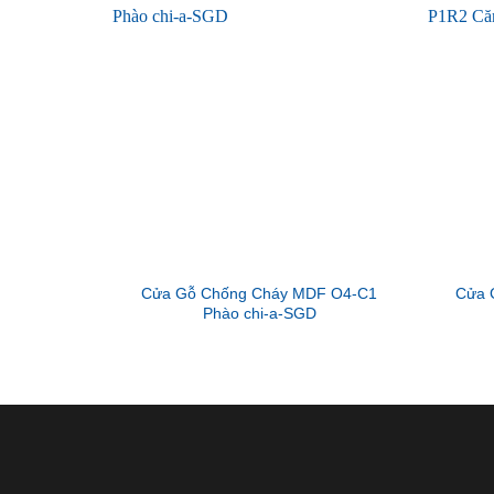
Cửa Gỗ Chống Cháy MDF O4-C1
Cửa 
Phào chi-a-SGD