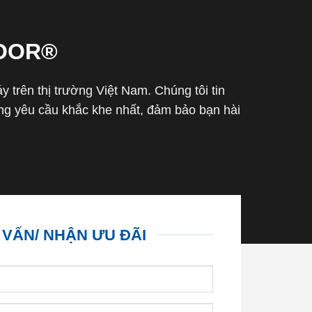
OOR®
trên thị trường Việt Nam. Chúng tôi tin
g yêu cầu khắc khe nhất, đảm bảo bạn hài
 VẤN/ NHẬN ƯU ĐÃI