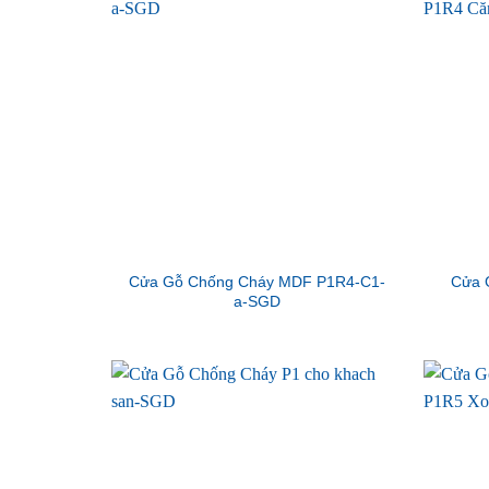
Cửa Gỗ Chống Cháy MDF P1R4-C1-
Cửa 
a-SGD