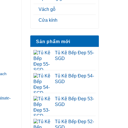
Vách gỗ
Cửa kính
Sản phẩm mới
Tủ Kệ Bếp Đẹp 55-
SGD
hach
Tủ Kệ Bếp Đẹp 54-
SGD
Tủ Kệ Bếp Đẹp 53-
SGD
Tủ Kệ Bếp Đẹp 52-
SGD