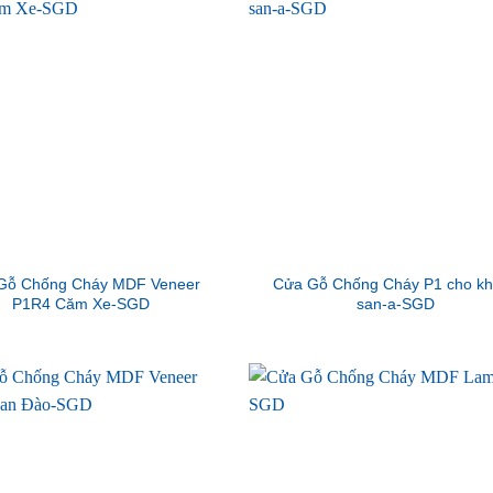
Gỗ Chống Cháy MDF Veneer
Cửa Gỗ Chống Cháy P1 cho k
P1R4 Căm Xe-SGD
san-a-SGD