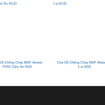
Gỗ Chống Cháy MDF Veneer
Cửa Gỗ Chống Cháy MDF Mela
P1R2 Căm Xe-SGD
1-a-SGD