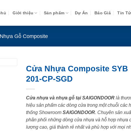
chủ
Giới thiệu
Sản phẩm
Dự Án
Báo Giá
Tin T
Nhựa Gỗ Composite
Cửa Nhựa Composite SYB
201-CP-SGD
Cửa nhựa và nhựa gỗ tại SAIGONDOOR
là thươ
hiệu sản phẩm các dòng cửa trong một chuỗi các 
thống Showroom
SAIGONDOOR
. Chuyên sản xuấ
phân phối những dòng cửa nhựa và hỗ hợp nhựa 
lượng cao, giá thành rẻ nhất và phù hợp với mọi n