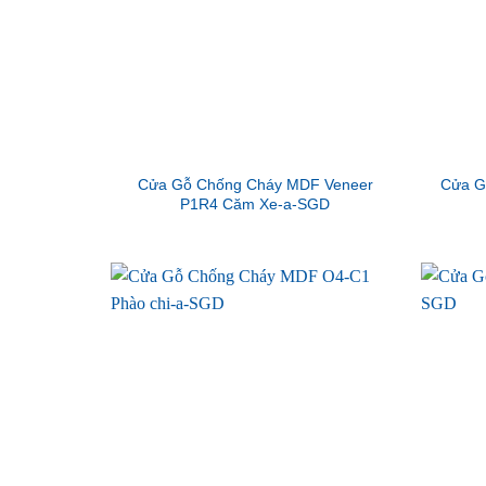
Cửa Gỗ Chống Cháy MDF Veneer
Cửa G
P1R4 Căm Xe-a-SGD