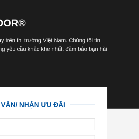
OOR®
trên thị trường Việt Nam. Chúng tôi tin
g yêu cầu khắc khe nhất, đảm bảo bạn hài
 VẤN/ NHẬN ƯU ĐÃI