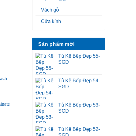
Vách gỗ
Cửa kính
Sản phẩm mới
Tủ Kệ Bếp Đẹp 55-
SGD
hach
Tủ Kệ Bếp Đẹp 54-
SGD
Tủ Kệ Bếp Đẹp 53-
SGD
Tủ Kệ Bếp Đẹp 52-
SGD