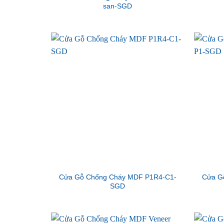
san-SGD
Cửa Gỗ Chống Cháy MDF P1R4-C1-
Cửa G
SGD