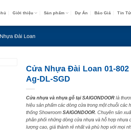
chủ
Giới thiệu
Sản phẩm
Dự Án
Báo Giá
Tin T
Nhựa Đài Loan
Cửa Nhựa Đài Loan 01-802
Ag-DL-SGD
Cửa nhựa và nhựa gỗ tại SAIGONDOOR
là thươ
hiệu sản phẩm các dòng cửa trong một chuỗi các 
thống Showroom
SAIGONDOOR
. Chuyên sản xuấ
phân phối những dòng cửa nhựa và hỗ hợp nhựa 
lượng cao, giá thành rẻ nhất và phù hợp với mọi n