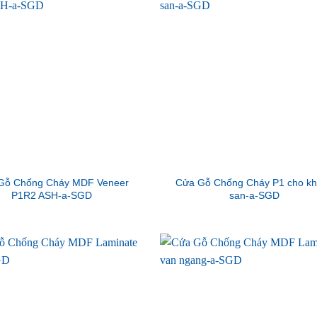
Gỗ Chống Cháy MDF Veneer
Cửa Gỗ Chống Cháy P1 cho k
P1R2 ASH-a-SGD
san-a-SGD