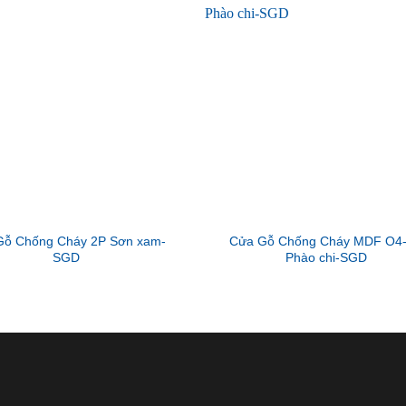
Gỗ Chống Cháy 2P Sơn xam-
Cửa Gỗ Chống Cháy MDF O4
SGD
Phào chi-SGD