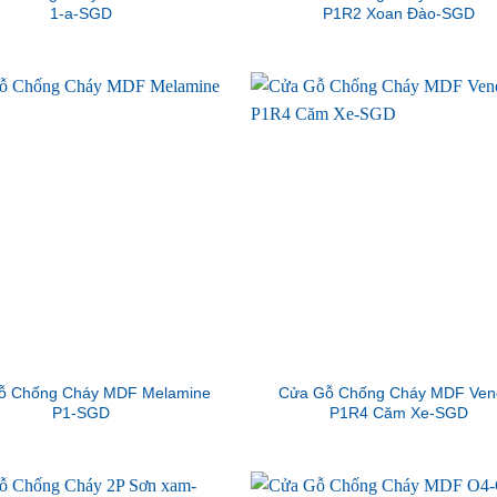
1-a-SGD
P1R2 Xoan Đào-SGD
ỗ Chống Cháy MDF Melamine
Cửa Gỗ Chống Cháy MDF Ven
P1-SGD
P1R4 Căm Xe-SGD