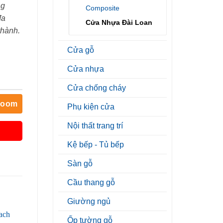
ng
Composite
đa
Cửa Nhựa Đài Loan
thành.
Cửa gỗ
Cửa nhựa
Cửa chống cháy
room
Phụ kiện cửa
Nội thất trang trí
Kệ bếp - Tủ bếp
Sàn gỗ
Cầu thang gỗ
Giường ngủ
Ốp tường gỗ