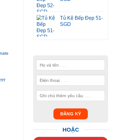
Tủ Kệ Bếp Đẹp 51-
SGD
nate
HOẶC