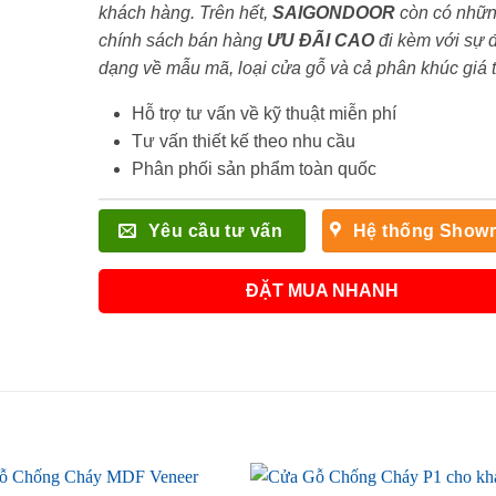
khách hàng. Trên hết,
SAIGONDOOR
còn có nhữ
chính sách bán hàng
ƯU ĐÃI
CAO
đi kèm với sự 
dạng về mẫu mã, loại cửa gỗ và cả phân khúc giá 
Hỗ trợ tư vấn về kỹ thuật miễn phí
Tư vấn thiết kế theo nhu cầu
Phân phối sản phẩm toàn quốc
Yêu cầu tư vấn
Hệ thống Show
ĐẶT MUA NHANH