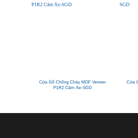
Cửa Gỗ Chống Cháy MDF Veneer
Cửa 
P1R2 Căm Xe-SGD