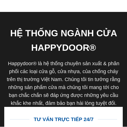
HỆ THỐNG NGÀNH CỬA
HAPPYDOOR®
Happydoor® là hệ thống chuyên sản xuất & phân
phối các loại cửa gỗ, cửa nhựa, của chống cháy
trên thị trường Việt Nam. Chúng tôi tin tưởng rằng
những sản phẩm cửa mà chúng tôi mang tới cho
bạn chắc chắn sẽ đáp ứng được những yêu cầu
khắc khe nhất, đảm bảo bạn hài lòng tuyệt đối.
TƯ VẤN TRỰC TIẾP 24/7