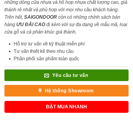
những dòng cửa nhựa và hỗ hợp nhựa chất lượng cao, giá
thành rẻ nhất và phù hợp với mọi nhu cầu khách hàng.
Trên hết,
SAIGONDOOR
còn có những chính sách bán
hàng
ƯU ĐÃI
CAO
đi kèm với sự đa dạng về mẫu mã, loại
cửa gỗ và cả phân khúc giá thành.
Hỗ trợ tư vấn về kỹ thuật miễn phí
Tư vấn thiết kế theo nhu cầu
Phân phối sản phẩm toàn quốc
Yêu cầu tư vấn
Hệ thống Showroom
ĐẶT MUA NHANH