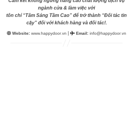
Cam kết không ngừng nâng cao chất lượng dịch vụ
ngành cửa & làm việc với
tôn chỉ “Tâm Sáng Tầm Cao” để trở thành “Đối tác tin
cậy” đối với khách hàng và đối tác!.
|
Website:
www.happydoor.vn
Email
:
info@happydoor.vn