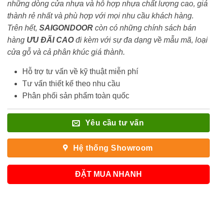
những dòng cửa nhựa và hỗ hợp nhựa chất lượng cao, giá
thành rẻ nhất và phù hợp với mọi nhu cầu khách hàng.
Trên hết,
SAIGONDOOR
còn có những chính sách bán
hàng
ƯU ĐÃI
CAO
đi kèm với sự đa dạng về mẫu mã, loại
cửa gỗ và cả phân khúc giá thành.
Hỗ trợ tư vấn về kỹ thuật miễn phí
Tư vấn thiết kế theo nhu cầu
Phân phối sản phẩm toàn quốc
Yêu cầu tư vấn
Hệ thống Showroom
ĐẶT MUA NHANH