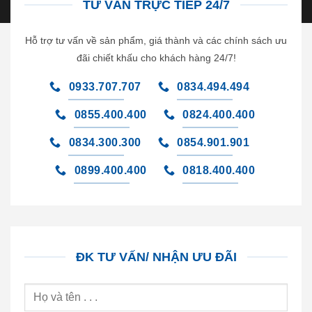
TƯ VẤN TRỰC TIẾP 24/7
Hỗ trợ tư vấn về sản phẩm, giá thành và các chính sách ưu
đãi chiết khấu cho khách hàng 24/7!
0933.707.707
0834.494.494
0855.400.400
0824.400.400
0834.300.300
0854.901.901
0899.400.400
0818.400.400
ĐK TƯ VẤN/ NHẬN ƯU ĐÃI