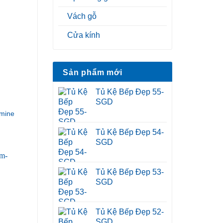
Vách gỗ
Cửa kính
Sản phẩm mới
Tủ Kệ Bếp Đẹp 55-
SGD
mine
Tủ Kệ Bếp Đẹp 54-
SGD
Tủ Kệ Bếp Đẹp 53-
SGD
Tủ Kệ Bếp Đẹp 52-
SGD