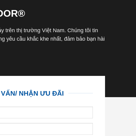
OOR®
trên thị trường Việt Nam. Chúng tôi tin
g yêu cầu khắc khe nhất, đảm bảo bạn hài
 VẤN/ NHẬN ƯU ĐÃI