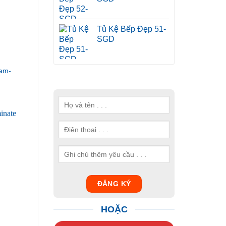
Tủ Kệ Bếp Đẹp 51-
SGD
am-
HOẶC