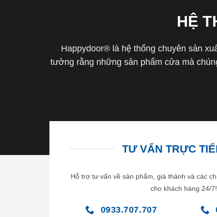
HỆ 
Happydoor® là hệ thống chuyên sản xuất
tưởng rằng những sản phẩm cửa mà chúng 
TƯ VẤN TRỰC TIẾP
Hỗ trợ tư vấn về sản phẩm, giá thành và các ch
cho khách hàng 24/7!
0933.707.707