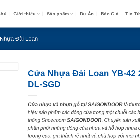
chủ
Giới thiệu
Sản phẩm
Dự Án
Báo Giá
Tin T
Nhựa Đài Loan
Cửa Nhựa Đài Loan YB-42 
DL-SGD
Cửa nhựa và nhựa gỗ tại SAIGONDOOR
là thươ
hiệu sản phẩm các dòng cửa trong một chuỗi các 
thống Showroom
SAIGONDOOR
. Chuyên sản xuấ
phân phối những dòng cửa nhựa và hỗ hợp nhựa 
lượng cao, giá thành rẻ nhất và phù hợp với mọi n