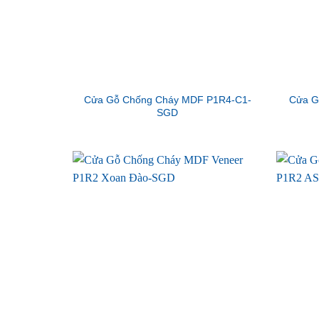
Cửa Gỗ Chống Cháy MDF P1R4-C1-
Cửa G
SGD