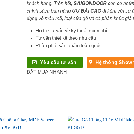
khách hàng. Trên hết,
SAIGONDOOR
còn có nhữ
chính sách bán hàng
ƯU ĐÃI
CAO
đi kèm với sự 
dạng về mẫu mã, loại cửa gỗ và cả phân khúc giá 
Hỗ trợ tư vấn về kỹ thuật miễn phí
Tư vấn thiết kế theo nhu cầu
Phân phối sản phẩm toàn quốc
Yêu cầu tư vấn
Hệ thống Show
ĐẶT MUA NHANH