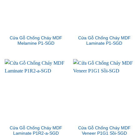
Cửa Gỗ Chống Cháy MDF
Cửa Gỗ Chống Cháy MDF
Melamine P1-SGD
Laminate P1-SGD
Cửa Gỗ Chống Cháy MDF
Cửa Gỗ Chống Cháy MDF
Laminate P1R2-a-SGD
Veneer P1G1 Sồi-SGD