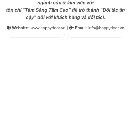
ngành cửa & làm việc với
tôn chỉ “Tâm Sáng Tầm Cao” để trở thành “Đối tác tin
cậy” đối với khách hàng và đối tác!.
|
Website:
www.happydoor.vn
Email
:
info@happydoor.vn