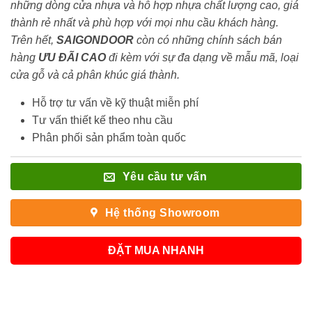
những dòng cửa nhựa và hỗ hợp nhựa chất lượng cao, giá
thành rẻ nhất và phù hợp với mọi nhu cầu khách hàng.
Trên hết,
SAIGONDOOR
còn có những chính sách bán
hàng
ƯU ĐÃI
CAO
đi kèm với sự đa dạng về mẫu mã, loại
cửa gỗ và cả phân khúc giá thành.
Hỗ trợ tư vấn về kỹ thuật miễn phí
Tư vấn thiết kế theo nhu cầu
Phân phối sản phẩm toàn quốc
Yêu cầu tư vấn
Hệ thống Showroom
ĐẶT MUA NHANH