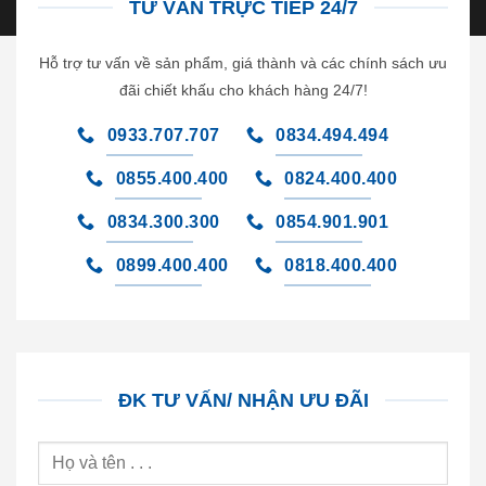
TƯ VẤN TRỰC TIẾP 24/7
Hỗ trợ tư vấn về sản phẩm, giá thành và các chính sách ưu
đãi chiết khấu cho khách hàng 24/7!
0933.707.707
0834.494.494
0855.400.400
0824.400.400
0834.300.300
0854.901.901
0899.400.400
0818.400.400
ĐK TƯ VẤN/ NHẬN ƯU ĐÃI