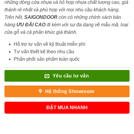
những dòng cửa nhựa và hỗ hợp nhựa chất lượng cao, giá
thành rẻ nhất và phù hợp với mọi nhu cầu khách hàng.
Trên hết,
SAIGONDOOR
còn có những chính sách bán
hàng
ƯU ĐÃI
CAO
đi kèm với sự đa dạng về mẫu mã, loại
cửa gỗ và cả phân khúc giá thành.
Hỗ trợ tư vấn về kỹ thuật miễn phí
Tư vấn thiết kế theo nhu cầu
Phân phối sản phẩm toàn quốc
Yêu cầu tư vấn
Hệ thống Showroom
ĐẶT MUA NHANH