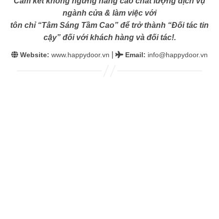
Cam kết không ngừng nâng cao chất lượng dịch vụ
ngành cửa & làm việc với
tôn chỉ “Tâm Sáng Tầm Cao” để trở thành “Đối tác tin
cậy” đối với khách hàng và đối tác!.
|
Website:
www.happydoor.vn
Email
:
info@happydoor.vn