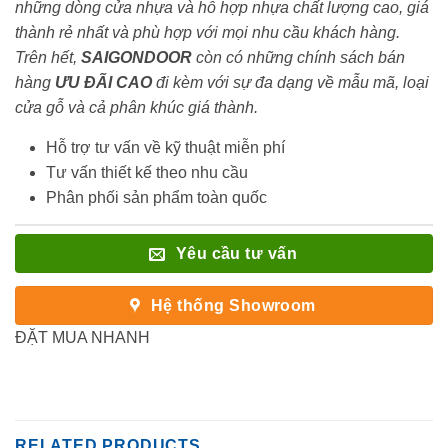
những dòng cửa nhựa và hỗ hợp nhựa chất lượng cao, giá
thành rẻ nhất và phù hợp với mọi nhu cầu khách hàng.
Trên hết,
SAIGONDOOR
còn có những chính sách bán
hàng
ƯU ĐÃI
CAO
đi kèm với sự đa dạng về mẫu mã, loại
cửa gỗ và cả phân khúc giá thành.
Hỗ trợ tư vấn về kỹ thuật miễn phí
Tư vấn thiết kế theo nhu cầu
Phân phối sản phẩm toàn quốc
Yêu cầu tư vấn
Hệ thống Showroom
ĐẶT MUA NHANH
RELATED PRODUCTS