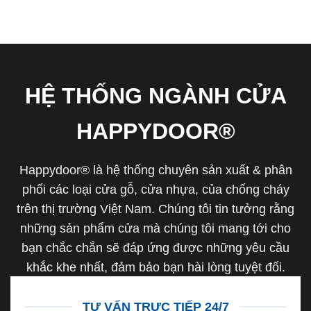
HỆ THỐNG NGÀNH CỬA
HAPPYDOOR®
Happydoor® là hệ thống chuyên sản xuất & phân
phối các loại cửa gỗ, cửa nhựa, của chống cháy
trên thị trường Việt Nam. Chúng tôi tin tưởng rằng
những sản phẩm cửa mà chúng tôi mang tới cho
bạn chắc chắn sẽ đáp ứng được những yêu cầu
khắc khe nhất, đảm bảo bạn hài lòng tuyệt đối.
TƯ VẤN TRỰC TIẾP 24/7