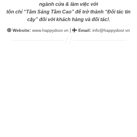
ngành cửa & làm việc với
tôn chỉ “Tâm Sáng Tầm Cao” để trở thành “Đối tác tin
cậy” đối với khách hàng và đối tác!.
|
Website:
www.happydoor.vn
Email
:
info@happydoor.vn