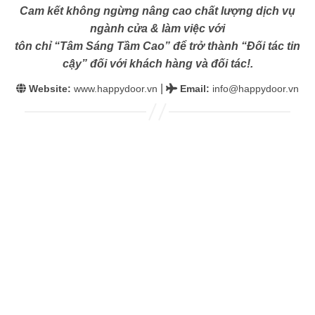
Cam kết không ngừng nâng cao chất lượng dịch vụ
ngành cửa & làm việc với
tôn chỉ “Tâm Sáng Tầm Cao” để trở thành “Đối tác tin
cậy” đối với khách hàng và đối tác!.
|
Website:
www.happydoor.vn
Email
:
info@happydoor.vn