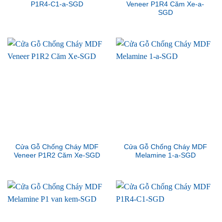
P1R4-C1-a-SGD
Veneer P1R4 Căm Xe-a-
SGD
Cửa Gỗ Chống Cháy MDF
Cửa Gỗ Chống Cháy MDF
Veneer P1R2 Căm Xe-SGD
Melamine 1-a-SGD