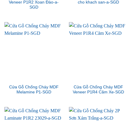
Veneer P1R2 Xoan Đào-a-
cho khach san-a-SGD
SGD
Cửa Gỗ Chống Cháy MDF
Cửa Gỗ Chống Cháy MDF
Melamine P1-SGD
Veneer P1R4 Căm Xe-SGD