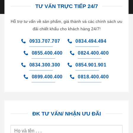
TƯ VẤN TRỰC TIẾP 24/7
Hỗ trợ tư vấn về sản phẩm, giá thành và các chính sách ưu
đãi chiết khấu cho khách hàng 24/7!
0933.707.707
0834.494.494
0855.400.400
0824.400.400
0834.300.300
0854.901.901
0899.400.400
0818.400.400
ĐK TƯ VẤN/ NHẬN ƯU ĐÃI