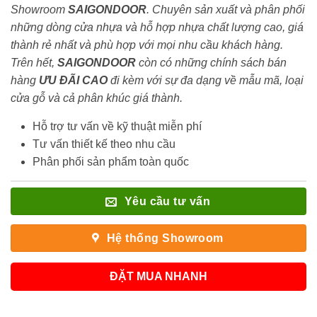
Showroom
SAIGONDOOR
. Chuyên sản xuất và phân phối
những dòng cửa nhựa và hỗ hợp nhựa chất lượng cao, giá
thành rẻ nhất và phù hợp với mọi nhu cầu khách hàng.
Trên hết,
SAIGONDOOR
còn có những chính sách bán
hàng
ƯU ĐÃI
CAO
đi kèm với sự đa dạng về mẫu mã, loại
cửa gỗ và cả phân khúc giá thành.
Hỗ trợ tư vấn về kỹ thuật miễn phí
Tư vấn thiết kế theo nhu cầu
Phân phối sản phẩm toàn quốc
Yêu cầu tư vấn
Hệ thống Showroom
ĐẶT MUA NHANH