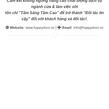
Cam kết không ngừng nâng cao chất lượng dịch vụ
ngành cửa & làm việc với
tôn chỉ “Tâm Sáng Tầm Cao” để trở thành “Đối tác tin
cậy” đối với khách hàng và đối tác!.
|
Website:
www.happydoor.vn
Email
:
info@happydoor.vn