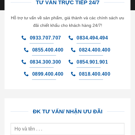
TƯ VẤN TRỰC TIẾP 24/7
Hỗ trợ tư vấn về sản phẩm, giá thành và các chính sách ưu
đãi chiết khấu cho khách hàng 24/7!
0933.707.707
0834.494.494
0855.400.400
0824.400.400
0834.300.300
0854.901.901
0899.400.400
0818.400.400
ĐK TƯ VẤN/ NHẬN ƯU ĐÃI