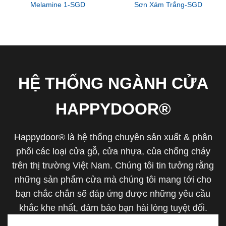
Melamine 1-SGD
Sơn Xám Trắng-SGD
HỆ THỐNG NGÀNH CỬA
HAPPYDOOR®
Happydoor® là hệ thống chuyên sản xuất & phân
phối các loại cửa gỗ, cửa nhựa, của chống cháy
trên thị trường Việt Nam. Chúng tôi tin tưởng rằng
những sản phẩm cửa mà chúng tôi mang tới cho
bạn chắc chắn sẽ đáp ứng được những yêu cầu
khắc khe nhất, đảm bảo bạn hài lòng tuyệt đối.