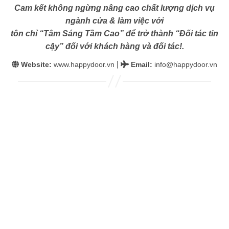
Cam kết không ngừng nâng cao chất lượng dịch vụ
ngành cửa & làm việc với
tôn chỉ “Tâm Sáng Tầm Cao” để trở thành “Đối tác tin
cậy” đối với khách hàng và đối tác!.
|
Website:
www.happydoor.vn
Email
:
info@happydoor.vn