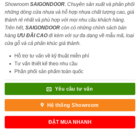
Showroom
SAIGONDOOR
. Chuyên sản xuất và phân phối
những dòng cửa nhựa và hỗ hợp nhựa chất lượng cao, giá
thành rẻ nhất và phù hợp với mọi nhu cầu khách hàng.
Trên hết,
SAIGONDOOR
còn có những chính sách bán
hàng
ƯU ĐÃI
CAO
đi kèm với sự đa dạng về mẫu mã, loại
cửa gỗ và cả phân khúc giá thành.
Hỗ trợ tư vấn về kỹ thuật miễn phí
Tư vấn thiết kế theo nhu cầu
Phân phối sản phẩm toàn quốc
Yêu cầu tư vấn
Hệ thống Showroom
ĐẶT MUA NHANH