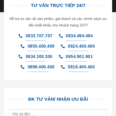
TƯ VẤN TRỰC TIẾP 24/7
Hỗ trợ tư vấn về sản phẩm, giá thành và các chính sách ưu
đãi chiết khấu cho khách hàng 24/7!
0933.707.707
0834.494.494
0855.400.400
0824.400.400
0834.300.300
0854.901.901
0899.400.400
0818.400.400
ĐK TƯ VẤN/ NHẬN ƯU ĐÃI