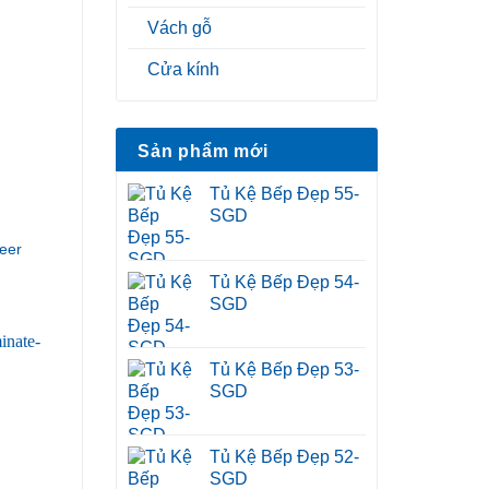
Vách gỗ
Cửa kính
Sản phẩm mới
Tủ Kệ Bếp Đẹp 55-
SGD
eer
Tủ Kệ Bếp Đẹp 54-
SGD
Tủ Kệ Bếp Đẹp 53-
SGD
Tủ Kệ Bếp Đẹp 52-
SGD