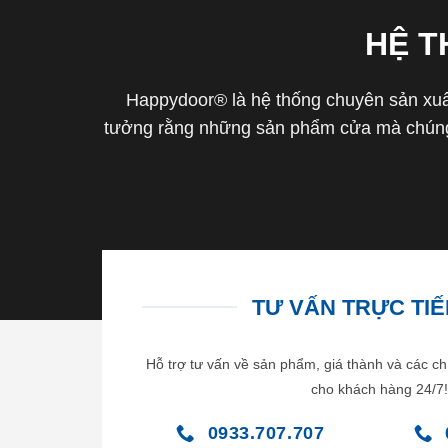
HỆ 
Happydoor® là hệ thống chuyên sản xuất
tưởng rằng những sản phẩm cửa mà chúng 
TƯ VẤN TRỰC TIẾP
Hỗ trợ tư vấn về sản phẩm, giá thành và các ch
cho khách hàng 24/7!
0933.707.707