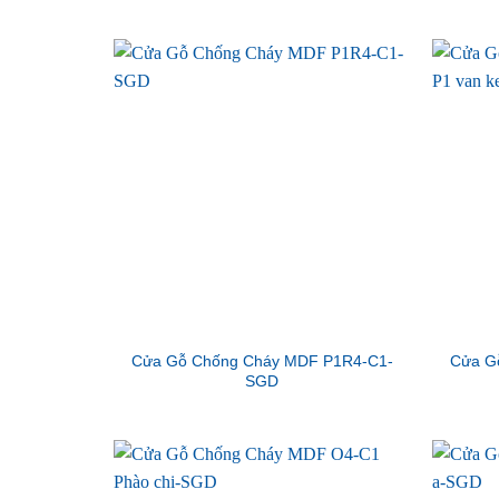
Cửa Gỗ Chống Cháy MDF P1R4-C1-
Cửa G
SGD