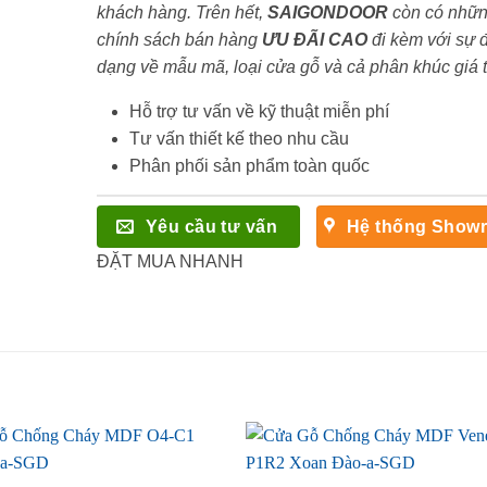
khách hàng. Trên hết,
SAIGONDOOR
còn có nhữ
chính sách bán hàng
ƯU ĐÃI
CAO
đi kèm với sự 
dạng về mẫu mã, loại cửa gỗ và cả phân khúc giá 
Hỗ trợ tư vấn về kỹ thuật miễn phí
Tư vấn thiết kế theo nhu cầu
Phân phối sản phẩm toàn quốc
Yêu cầu tư vấn
Hệ thống Show
ĐẶT MUA NHANH