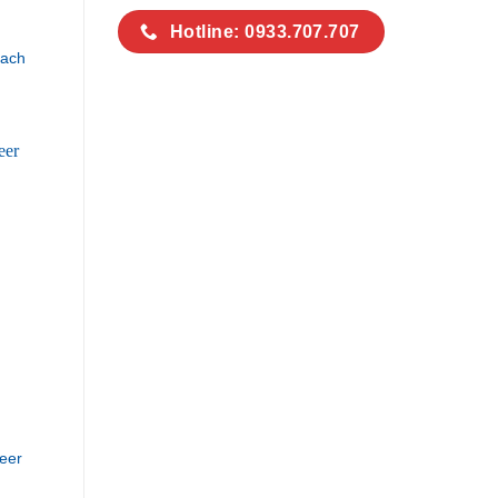
Hotline: 0933.707.707
hach
eer