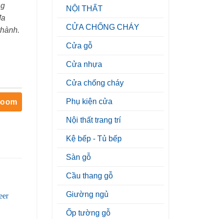
ng
NỘI THẤT
đa
CỬA CHỐNG CHÁY
thành.
Cửa gỗ
Cửa nhựa
Cửa chống cháy
Phụ kiện cửa
room
Nội thất trang trí
Kệ bếp - Tủ bếp
Sàn gỗ
Cầu thang gỗ
Giường ngủ
Ốp tường gỗ