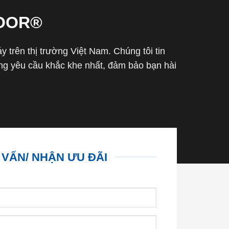
OOR®
trên thị trường Việt Nam. Chúng tôi tin
g yêu cầu khắc khe nhất, đảm bảo bạn hài
 VẤN/ NHẬN ƯU ĐÃI