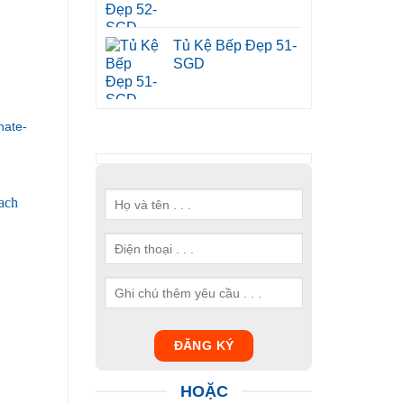
Tủ Kệ Bếp Đẹp 51-
SGD
ate-
HOẶC