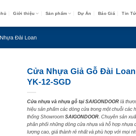
chủ
Giới thiệu
Sản phẩm
Dự Án
Báo Giá
Tin T
Nhựa Đài Loan
Cửa Nhựa Giả Gỗ Đài Loan
YK-12-SGD
Cửa nhựa và nhựa gỗ tại SAIGONDOOR
là thươ
hiệu sản phẩm các dòng cửa trong một chuỗi các 
thống Showroom
SAIGONDOOR
. Chuyên sản xuấ
phân phối những dòng cửa nhựa và hỗ hợp nhựa 
lượng cao, giá thành rẻ nhất và phù hợp với mọi n