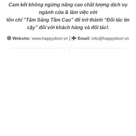
Cam kết không ngừng nâng cao chất lượng dịch vụ
ngành cửa & làm việc với
tôn chỉ “Tâm Sáng Tầm Cao” để trở thành “Đối tác tin
cậy” đối với khách hàng và đối tác!.
|
Website:
www.happydoor.vn
Email
:
info@happydoor.vn