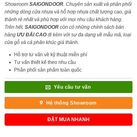
Showroom
SAIGONDOOR
. Chuyên sản xuất và phân phối
những dòng cửa nhựa và hỗ hợp nhựa chất lượng cao, giá
thành rẻ nhất và phù hợp với mọi nhu cầu khách hàng.
Trên hết,
SAIGONDOOR
còn có những chính sách bán
hàng
ƯU ĐÃI
CAO
đi kèm với sự đa dạng về mẫu mã, loại
cửa gỗ và cả phân khúc giá thành.
Hỗ trợ tư vấn về kỹ thuật miễn phí
Tư vấn thiết kế theo nhu cầu
Phân phối sản phẩm toàn quốc
Yêu cầu tư vấn
Hệ thống Showroom
ĐẶT MUA NHANH