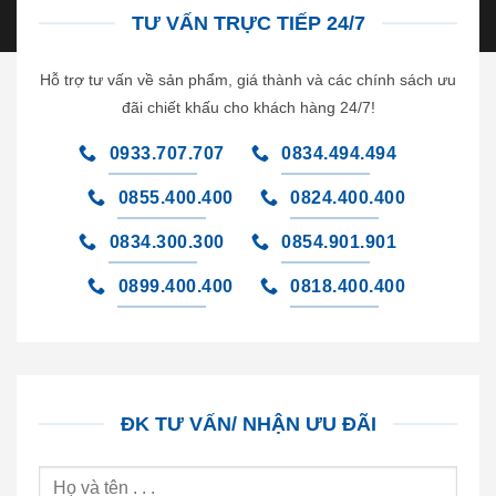
TƯ VẤN TRỰC TIẾP 24/7
Hỗ trợ tư vấn về sản phẩm, giá thành và các chính sách ưu
đãi chiết khấu cho khách hàng 24/7!
0933.707.707
0834.494.494
0855.400.400
0824.400.400
0834.300.300
0854.901.901
0899.400.400
0818.400.400
ĐK TƯ VẤN/ NHẬN ƯU ĐÃI