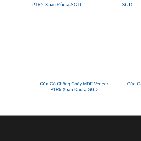
Cửa Gỗ Chống Cháy MDF Veneer
Cửa G
P1R5 Xoan Đào-a-SGD