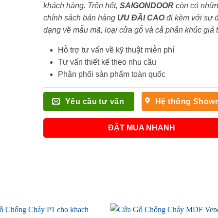
khách hàng. Trên hết,
SAIGONDOOR
còn có nhữ
chính sách bán hàng
ƯU ĐÃI
CAO
đi kèm với sự 
dạng về mẫu mã, loại cửa gỗ và cả phân khúc giá 
Hỗ trợ tư vấn về kỹ thuật miễn phí
Tư vấn thiết kế theo nhu cầu
Phân phối sản phẩm toàn quốc
Yêu cầu tư vấn
Hệ thống Show
ĐẶT MUA NHANH