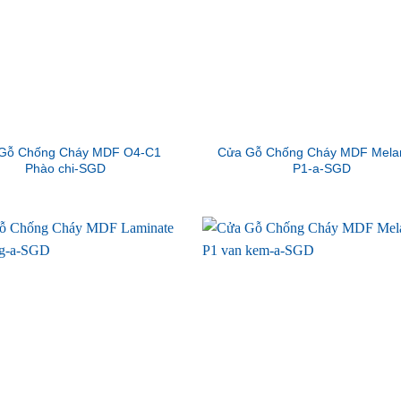
Gỗ Chống Cháy MDF O4-C1
Cửa Gỗ Chống Cháy MDF Mela
Phào chi-SGD
P1-a-SGD