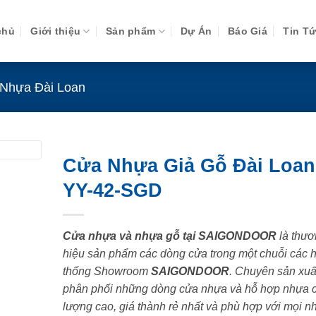
chủ
Giới thiệu
Sản phẩm
Dự Án
Báo Giá
Tin T
Nhựa Đài Loan
Cửa Nhựa Giả Gỗ Đài Loan
YY-42-SGD
Cửa nhựa và nhựa gỗ tại SAIGONDOOR
là thươ
hiệu sản phẩm các dòng cửa trong một chuỗi các 
thống Showroom
SAIGONDOOR
. Chuyên sản xuấ
phân phối những dòng cửa nhựa và hỗ hợp nhựa 
lượng cao, giá thành rẻ nhất và phù hợp với mọi n