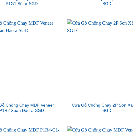
P1G1 Sồi-a-SGD
SGD
Gỗ Chống Cháy MDF Veneer
Cửa Gỗ Chống Cháy 2P Sơn Xá
P1R2 Xoan Đào-a-SGD
SGD