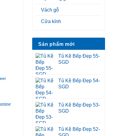
Vách gỗ
Cửa kính
Sản phẩm mới
Tủ Kệ Bếp Đẹp 55-
SGD
eer
Tủ Kệ Bếp Đẹp 54-
SGD
Tủ Kệ Bếp Đẹp 53-
SGD
Tủ Kệ Bếp Đẹp 52-
SGD