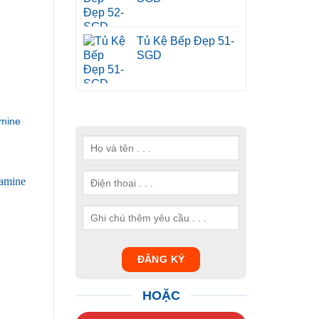
Tủ Kệ Bếp Đẹp 51-
SGD
mine
HOẶC