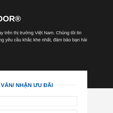
OOR®
trên thị trường Việt Nam. Chúng tôi tin
g yêu cầu khắc khe nhất, đảm bảo bạn hài
 VẤN/ NHẬN ƯU ĐÃI