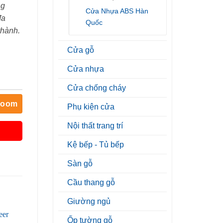
ng
Cửa Nhựa ABS Hàn
đa
Quốc
thành.
Cửa gỗ
Cửa nhựa
Cửa chống cháy
room
Phụ kiện cửa
Nội thất trang trí
Kệ bếp - Tủ bếp
Sàn gỗ
Cầu thang gỗ
Giường ngủ
Ốp tường gỗ